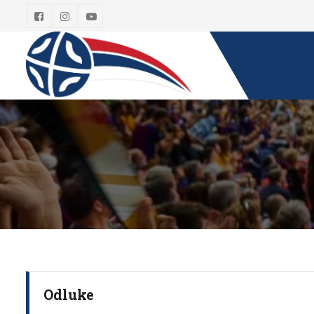
Odluke