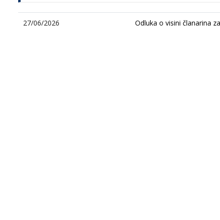
27/06/2026
Odluka o visini članarina z