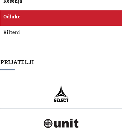
Rešenja
Odluke
Bilteni
PRIJATELJI