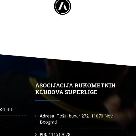
ASOCIJACIJA RUKOMETNIH
KLUBOVA SUPERLIGE
ion -IHF
Adresa:
Tošin bunar 272, 11070 Novi
n
Beograd
PIB:
111517078