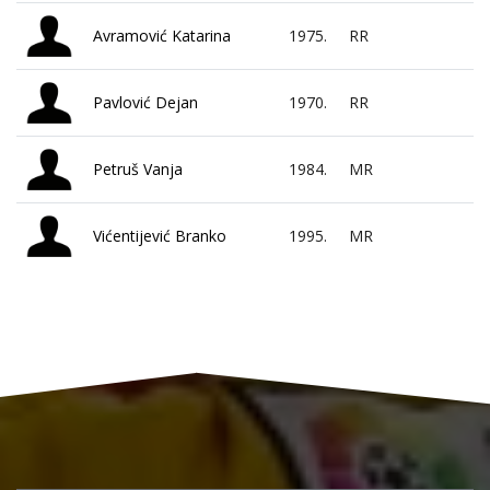
Avramović Katarina
1975.
RR
Pavlović Dejan
1970.
RR
Petruš Vanja
1984.
MR
Vićentijević Branko
1995.
MR