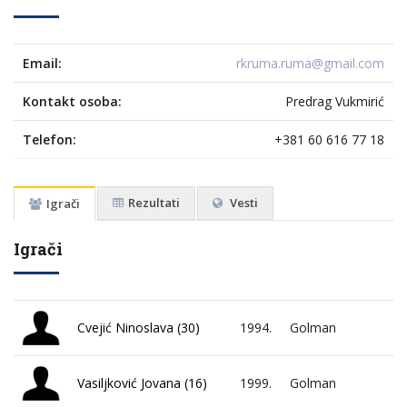
Email:
rkruma.ruma@gmail.com
Kontakt osoba:
Predrag Vukmirić
Telefon:
+381 60 616 77 18
Rezultati
Vesti
Igrači
Igrači
Cvejić Ninoslava (30)
1994.
Golman
Vasiljković Jovana (16)
1999.
Golman