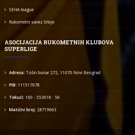
SEHA league
Rukometni savez Srbije
ASOCIJACIJA RUKOMETNIH KLUBOVA
SUPERLIGE
Adresa:
Tošin bunar 272, 11070 Novi Beograd
PIB:
111517078
Tekući:
160 - 553618 - 56
Matični broj:
28719663