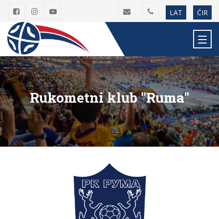
LAT
ĆIR
Rukometni klub "Ruma"