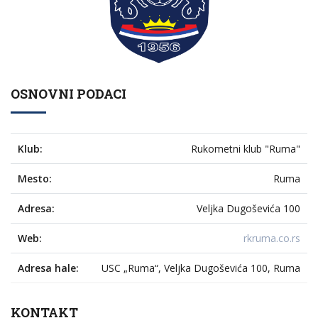
OSNOVNI PODACI
Klub:
Rukometni klub "Ruma"
Mesto:
Ruma
Adresa:
Veljka Dugoševića 100
Web:
rkruma.co.rs
Adresa hale:
USC „Ruma“, Veljka Dugoševića 100, Ruma
KONTAKT