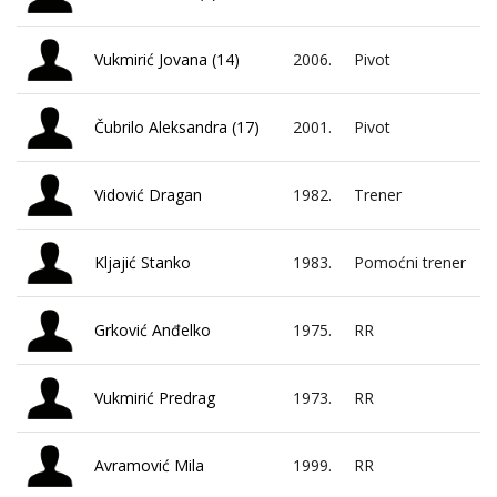
Vukmirić Jovana (14)
2006.
Pivot
Čubrilo Aleksandra (17)
2001.
Pivot
Vidović Dragan
1982.
Trener
Kljajić Stanko
1983.
Pomoćni trener
Grković Anđelko
1975.
RR
Vukmirić Predrag
1973.
RR
Avramović Mila
1999.
RR