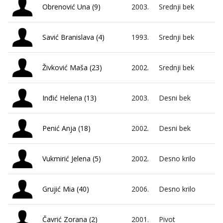
Obrenović Una (9)
2003.
Srednji bek
Savić Branislava (4)
1993.
Srednji bek
Živković Maša (23)
2002.
Srednji bek
Inđić Helena (13)
2003.
Desni bek
Penić Anja (18)
2002.
Desni bek
Vukmirić Jelena (5)
2002.
Desno krilo
Grujić Mia (40)
2006.
Desno krilo
Čavrić Zorana (2)
2001.
Pivot