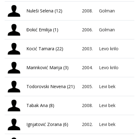
Nuleši Selena (12)
2008.
Golman
Đokić Emilija (1)
2006.
Golman
Kocić Tamara (22)
2003.
Levo krilo
Marinković Marija (3)
2004.
Levo krilo
Todorovski Nevena (21)
2005.
Levi bek
Tabak Ana (8)
2008.
Levi bek
Ignjatović Zorana (6)
2002.
Levi bek