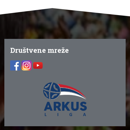
Društvene mreže