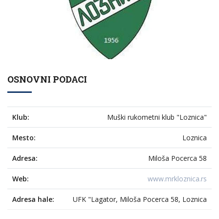
OSNOVNI PODACI
Klub:
Muški rukometni klub "Loznica"
Mesto:
Loznica
Adresa:
Miloša Pocerca 58
Web:
www.mrkloznica.rs
Adresa hale:
UFK "Lagator, Miloša Pocerca 58, Loznica