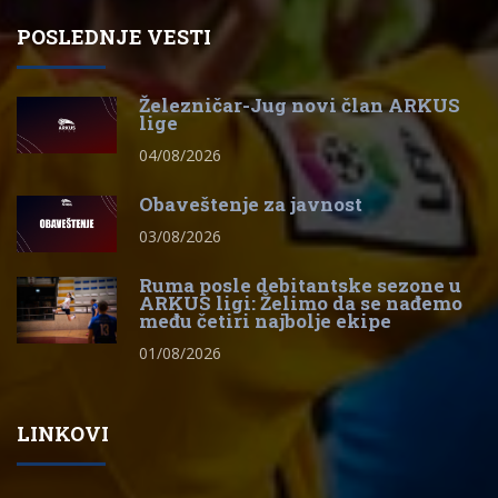
POSLEDNJE VESTI
Železničar-Jug novi član ARKUS
lige
04/08/2026
Obaveštenje za javnost
03/08/2026
Ruma posle debitantske sezone u
ARKUS ligi: Želimo da se nađemo
među četiri najbolje ekipe
01/08/2026
LINKOVI