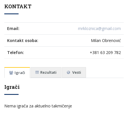
KONTAKT
Email:
mrkloznica@gmail.com
Kontakt osoba:
Milan Obrenović
Telefon:
+381 63 209 782
Rezultati
Vesti
Igrači
Igrači
Nema igrača za aktuelno takmičenje