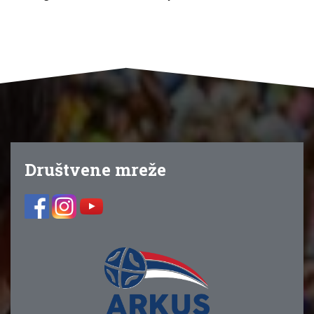
Društvene mreže