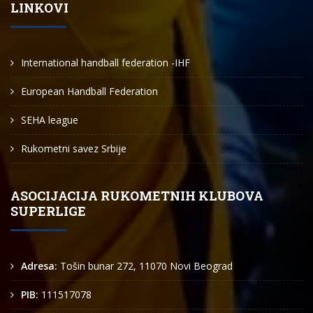
LINKOVI
International handball federation -IHF
European Handball Federation
SEHA league
Rukometni savez Srbije
ASOCIJACIJA RUKOMETNIH KLUBOVA
SUPERLIGE
Adresa:
Tošin bunar 272, 11070 Novi Beograd
PIB:
111517078