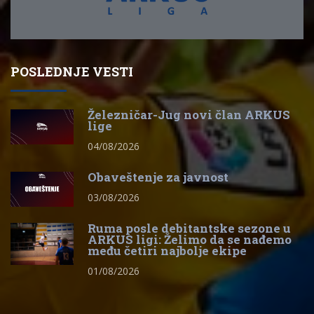
POSLEDNJE VESTI
Železničar-Jug novi član ARKUS
lige
04/08/2026
Obaveštenje za javnost
03/08/2026
Ruma posle debitantske sezone u
ARKUS ligi: Želimo da se nađemo
među četiri najbolje ekipe
01/08/2026