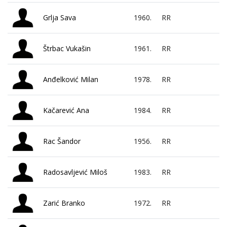
Grlja Sava
1960.
RR
Štrbac Vukašin
1961.
RR
Anđelković Milan
1978.
RR
Kačarević Ana
1984.
RR
Rac Šandor
1956.
RR
Radosavljević Miloš
1983.
RR
Zarić Branko
1972.
RR