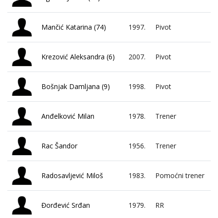
Mančić Katarina (74)
1997.
Pivot
Krezović Aleksandra (6)
2007.
Pivot
Bošnjak Damljana (9)
1998.
Pivot
Anđelković Milan
1978.
Trener
Rac Šandor
1956.
Trener
Radosavljević Miloš
1983.
Pomoćni trener
Đorđević Srđan
1979.
RR