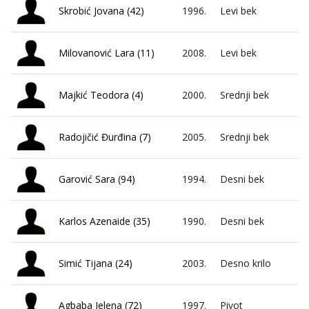
Skrobić Jovana (42)
1996.
Levi bek
Milovanović Lara (11)
2008.
Levi bek
Majkić Teodora (4)
2000.
Srednji bek
Radojičić Đurđina (7)
2005.
Srednji bek
Garović Sara (94)
1994.
Desni bek
Karlos Azenaide (35)
1990.
Desni bek
Simić Tijana (24)
2003.
Desno krilo
Agbaba Jelena (72)
1997.
Pivot