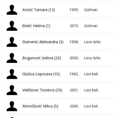
Kostić Tamara (12)
1999.
Golman
Đokić Helena (1)
2010.
Golman
Stamenić Aleksandra (3)
1998.
Levo krilo
Bogunović Isidora (23)
2000.
Levo krilo
Glušica Leposava (10)
1982.
Levi bek
Veličković Teodora (33)
2001.
Levi bek
Momčilović Milica (5)
2006.
Levi bek