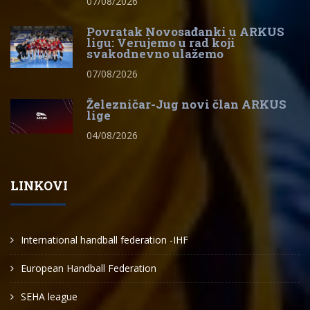
07/08/2026
Povratak Novosađanki u ARKUS
ligu: Verujemo u rad koji
svakodnevno ulažemo
07/08/2026
Železničar-Jug novi član ARKUS
lige
04/08/2026
LINKOVI
International handball federation -IHF
European Handball Federation
SEHA league