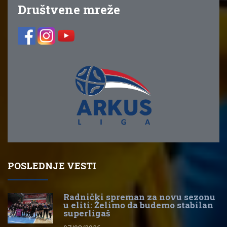
Društvene mreže
POSLEDNJE VESTI
Radnički spreman za novu sezonu
u eliti: Želimo da budemo stabilan
superligaš