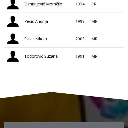
Dimitrijević Momčilo
1974.
RR
Pešić Andrija
1999.
MR
Svilar Nikola
2003.
MR
Todorović Suzana
1991.
MR