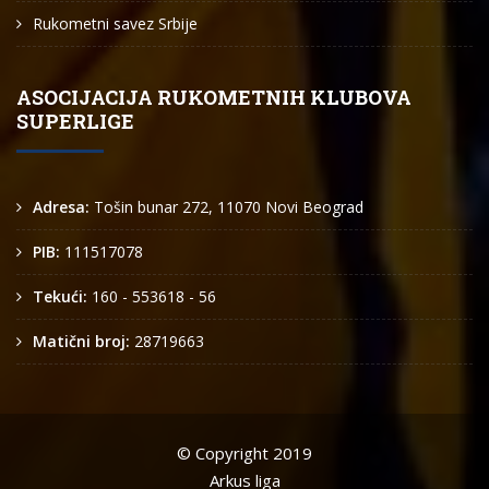
Rukometni savez Srbije
ASOCIJACIJA RUKOMETNIH KLUBOVA
SUPERLIGE
Adresa:
Tošin bunar 272, 11070 Novi Beograd
PIB:
111517078
Tekući:
160 - 553618 - 56
Matični broj:
28719663
© Copyright 2019
Arkus liga