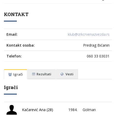
KONTAKT
Email:
klub@zrkcrvenazvezda.rs
Kontakt osoba:
Predrag Bićanin
Telefon:
060 33 03031
Rezultati
Vesti
Igrači
Igrači
Kačarević Ana (28)
1984.
Golman