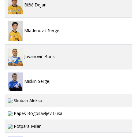
Bižić Dejan
Mladenović Sergej
Jovanović Boris
Miskin Sergej
Skuban Aleksa
Papeš Bogosavljev Luka
Potpara Milan