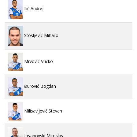
Ilić Andrej
Stošljević Mihailo
Mrvović Vučko
Đurović Bogdan
Milisavljević Stevan
Jovanovski Miroslav