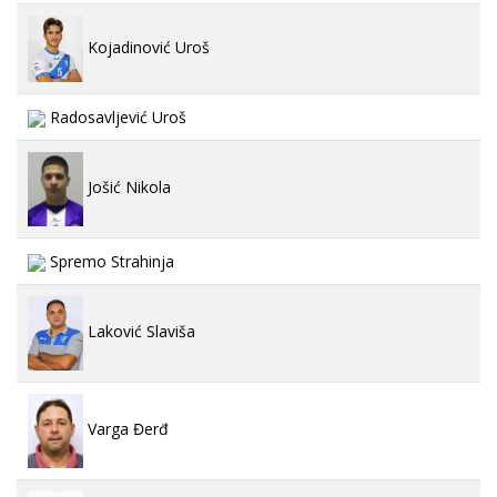
Kojadinović Uroš
Radosavljević Uroš
Jošić Nikola
Spremo Strahinja
Laković Slaviša
Varga Đerđ