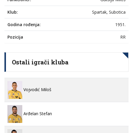
Klub:
Spartak, Subotica
Godina rođenja:
1951.
Pozicija
RR
Ostali igrači kluba
Vojvodić Miloš
Arđelan Stefan