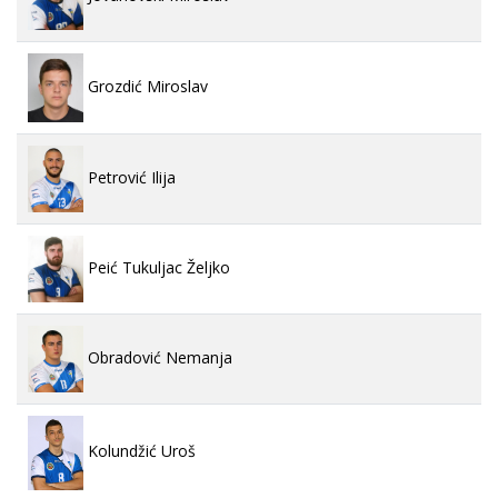
Grozdić Miroslav
Petrović Ilija
Peić Tukuljac Željko
Obradović Nemanja
Kolundžić Uroš