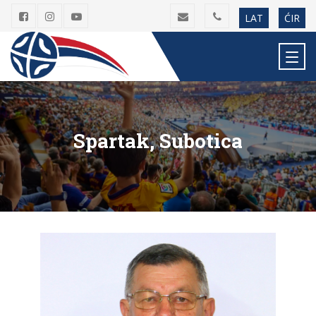
LAT
ĆIR
Spartak, Subotica