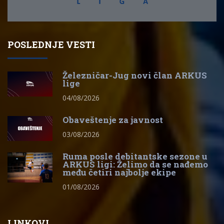
POSLEDNJE VESTI
Železničar-Jug novi član ARKUS
lige
04/08/2026
Obaveštenje za javnost
03/08/2026
Ruma posle debitantske sezone u
ARKUS ligi: Želimo da se nađemo
među četiri najbolje ekipe
01/08/2026
LINKOVI