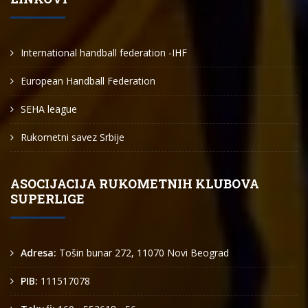
International handball federation -IHF
European Handball Federation
SEHA league
Rukometni savez Srbije
ASOCIJACIJA RUKOMETNIH KLUBOVA
SUPERLIGE
Adresa:
Tošin bunar 272, 11070 Novi Beograd
PIB:
111517078