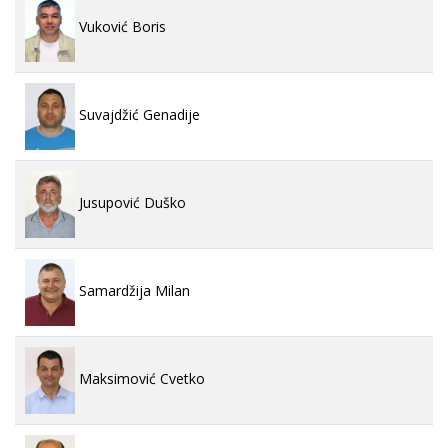
Vuković Boris
Suvajdžić Genadije
Jusupović Duško
Samardžija Milan
Maksimović Cvetko