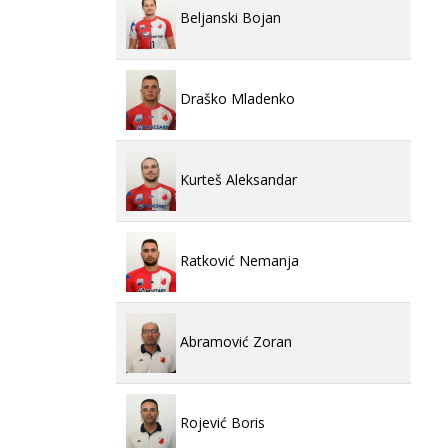
Beljanski Bojan
Draško Mladenko
Kurteš Aleksandar
Ratković Nemanja
Abramović Zoran
Rojević Boris