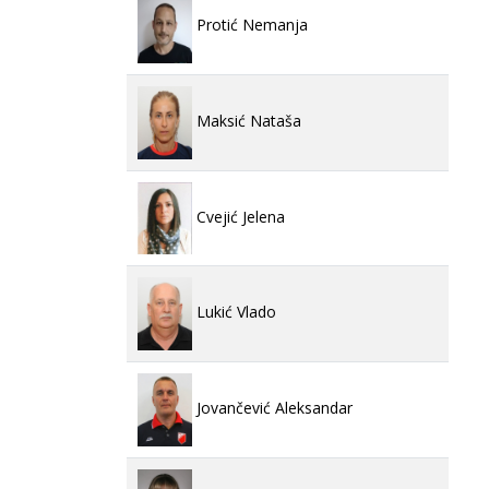
Protić Nemanja
Maksić Nataša
Cvejić Jelena
Lukić Vlado
Jovančević Aleksandar