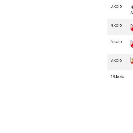
3.kolo
A
4.kolo
6.kolo
8.kolo
13.kolo