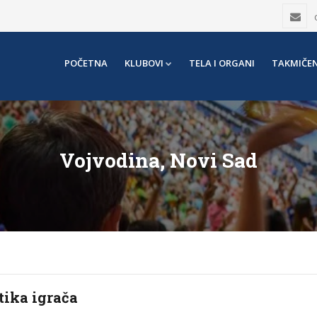
POČETNA
KLUBOVI
TELA I ORGANI
TAKMIČEN
Vojvodina, Novi Sad
tika igrača