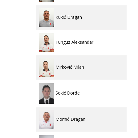
Кukić Dragan
Tunguz Aleksandar
Mirković Milan
Sokić Đorđe
Momić Dragan