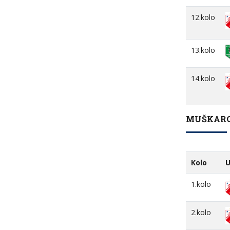
12.kolo
13.kolo
14.kolo
MUŠKARCI
Kolo
U
1.kolo
2.kolo