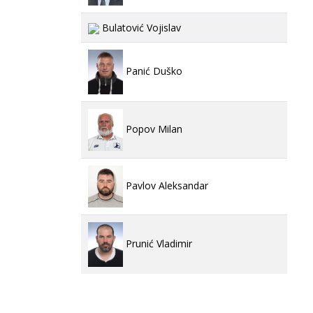
Bulatović Vojislav
Panić Duško
Popov Milan
Pavlov Aleksandar
Prunić Vladimir