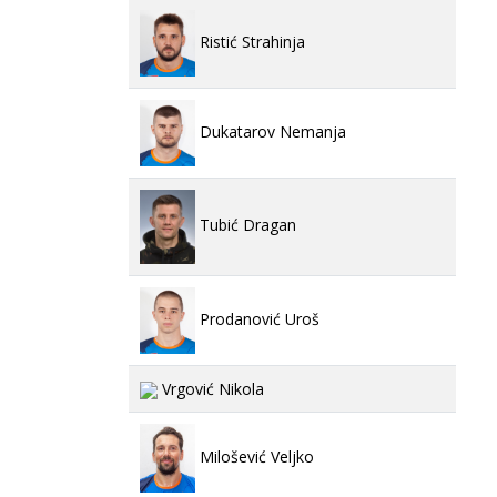
Ristić Strahinja
Dukatarov Nemanja
Tubić Dragan
Prodanović Uroš
Vrgović Nikola
Milošević Veljko