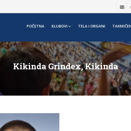
POČETNA
KLUBOVI
TELA I ORGANI
TAKMIČEN
Kikinda Grindex, Kikinda