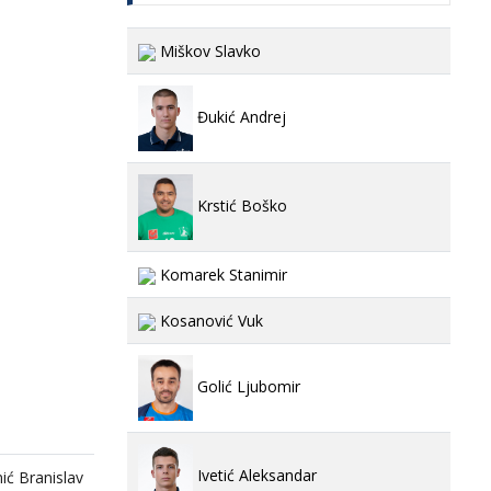
Miškov Slavko
Đukić Andrej
Krstić Boško
Komarek Stanimir
Kosanović Vuk
Golić Ljubomir
Ivetić Aleksandar
ić Branislav