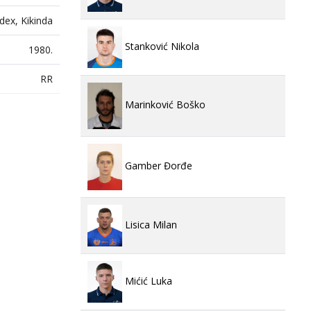
dex, Kikinda
Stanković Nikola
1980.
RR
Marinković Boško
Gamber Đorđe
Lisica Milan
Mićić Luka