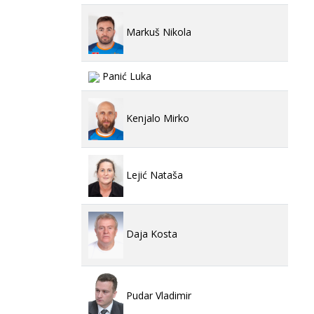
Markuš Nikola
Panić Luka
Kenjalo Mirko
Lejić Nataša
Daja Kosta
Pudar Vladimir