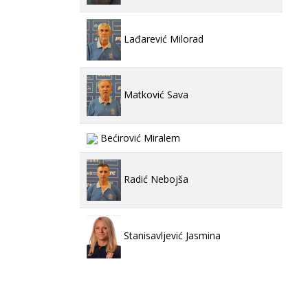
Lađarević Milorad
Matković Sava
Bećirović Miralem
Radić Nebojša
Stanisavljević Jasmina