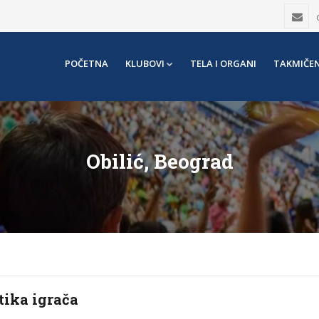
POČETNA
KLUBOVI
TELA I ORGANI
TAKMIČEN
Obilić, Beograd
tika igrača