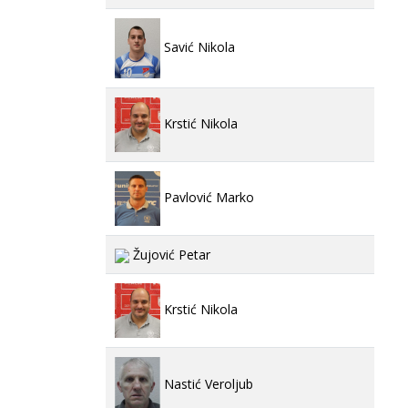
Savić Nikola
Krstić Nikola
Pavlović Marko
Žujović Petar
Krstić Nikola
Nastić Veroljub