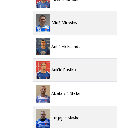
Mirić Miroslav
Antić Aleksandar
Aničić Rastko
Alčaković Stefan
Krnjajac Slavko