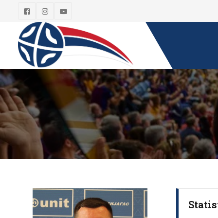
Statis