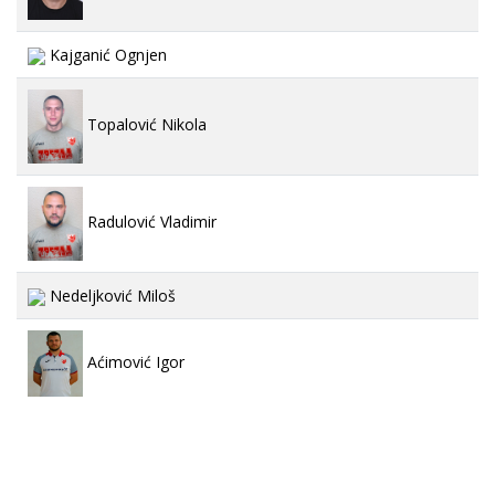
Kajganić Ognjen
Topalović Nikola
Radulović Vladimir
Nedeljković Miloš
Aćimović Igor