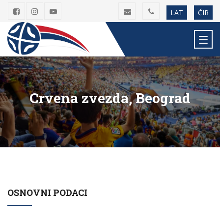
LAT
ĆIR
Crvena zvezda, Beograd
OSNOVNI PODACI