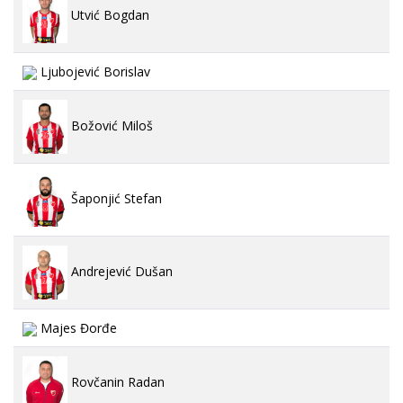
Utvić Bogdan
Ljubojević Borislav
Božović Miloš
Šaponjić Stefan
Andrejević Dušan
Majes Đorđe
Rovčanin Radan