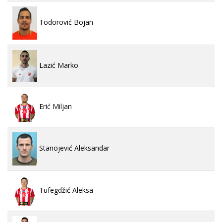
Todorović Bojan
Lazić Marko
Erić Miljan
Stanojević Aleksandar
Tufegdžić Aleksa