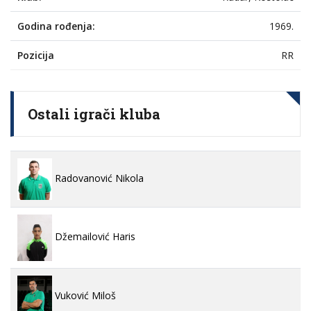
Godina rođenja:
1969.
Pozicija
RR
Ostali igrači kluba
Radovanović Nikola
Džemailović Haris
Vuković Miloš