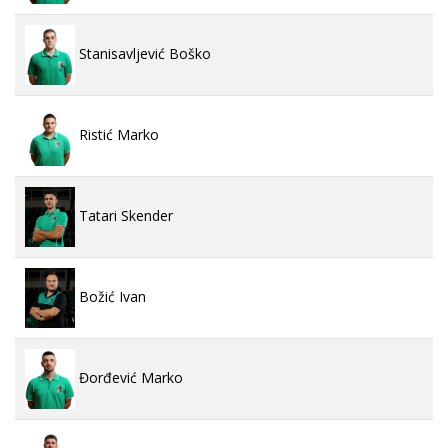
Stanisavljević Boško
Ristić Marko
Tatari Skender
Božić Ivan
Đorđević Marko