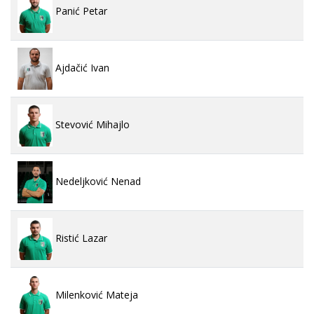
Panić Petar
Ajdačić Ivan
Stevović Mihajlo
Nedeljković Nenad
Ristić Lazar
Milenković Mateja