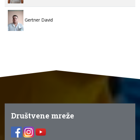
Gertner David
Društvene mreže