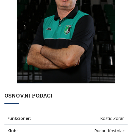
OSNOVNI PODACI
Funkcioner:
Kostić Zoran
Klub:
Rudar, Kostolac