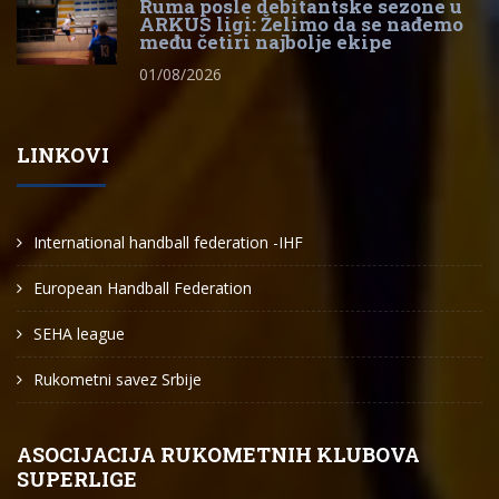
Ruma posle debitantske sezone u
ARKUS ligi: Želimo da se nađemo
među četiri najbolje ekipe
01/08/2026
LINKOVI
International handball federation -IHF
European Handball Federation
SEHA league
Rukometni savez Srbije
ASOCIJACIJA RUKOMETNIH KLUBOVA
SUPERLIGE