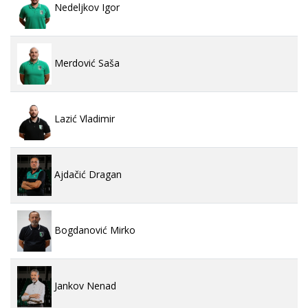
Nedeljkov Igor
Merdović Saša
Lazić Vladimir
Ajdačić Dragan
Bogdanović Mirko
Jankov Nenad