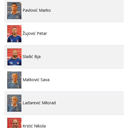
Pavlović Marko
Žujović Petar
Sladić Ilija
Matković Sava
Lađarević Milorad
Krstić Nikola