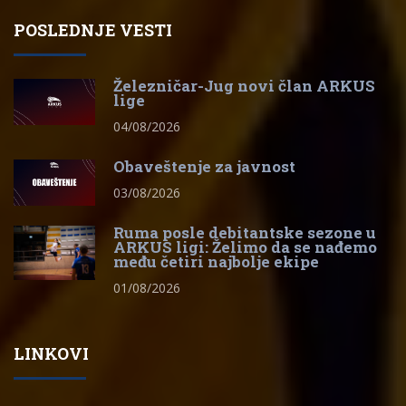
POSLEDNJE VESTI
Železničar-Jug novi član ARKUS
lige
04/08/2026
Obaveštenje za javnost
03/08/2026
Ruma posle debitantske sezone u
ARKUS ligi: Želimo da se nađemo
među četiri najbolje ekipe
01/08/2026
LINKOVI