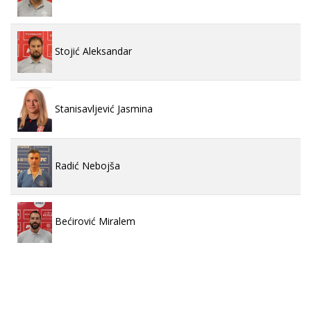
Stojić Aleksandar
Stanisavljević Jasmina
Radić Nebojša
Bećirović Miralem