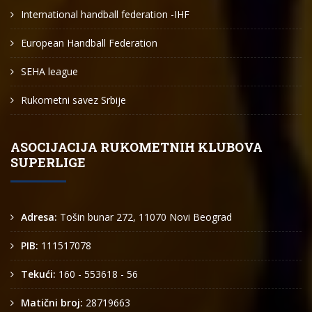
International handball federation -IHF
European Handball Federation
SEHA league
Rukometni savez Srbije
ASOCIJACIJA RUKOMETNIH KLUBOVA
SUPERLIGE
Adresa:
Tošin bunar 272, 11070 Novi Beograd
PIB:
111517078
Tekući:
160 - 553618 - 56
Matični broj:
28719663