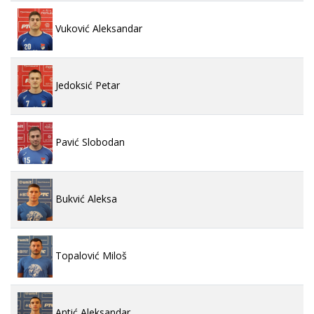
Vuković Aleksandar
Jedoksić Petar
Pavić Slobodan
Bukvić Aleksa
Topalović Miloš
Antić Aleksandar