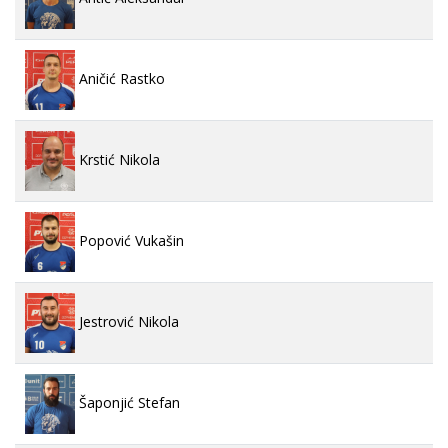
Aničić Rastko
Krstić Nikola
Popović Vukašin
Jestrović Nikola
Šaponjić Stefan