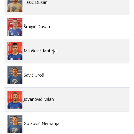
Tasić Dušan
Šmigić Dušan
Milošević Mateja
Savić Uroš
Jovanović Milan
Gojković Nemanja