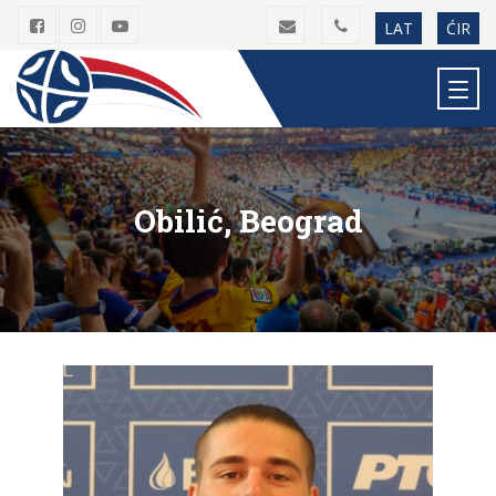
LAT
ĆIR
Obilić, Beograd