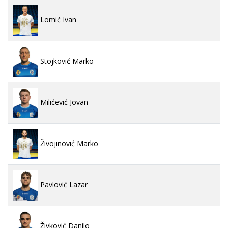
Lomić Ivan
Stojković Marko
Milićević Jovan
Živojinović Marko
Pavlović Lazar
Živković Danilo