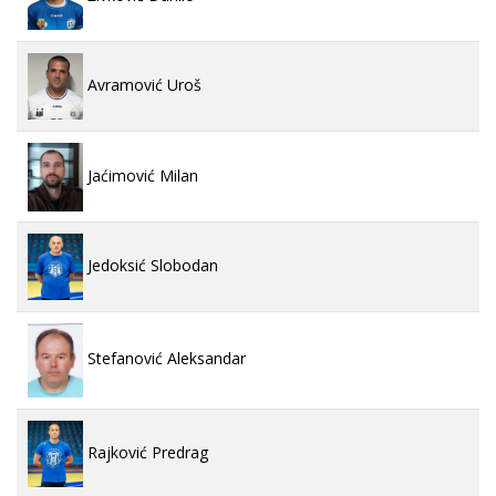
Avramović Uroš
Jaćimović Milan
Jedoksić Slobodan
Stefanović Aleksandar
Rajković Predrag