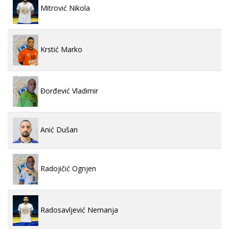
Mitrović Nikola
Krstić Marko
Đorđević Vladimir
Anić Dušan
Radojičić Ognjen
Radosavljević Nemanja