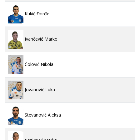
Kukić Đorđe
Ivančević Marko
Čolović Nikola
Jovanović Luka
Stevanović Aleksa