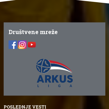
Društvene mreže
POSLEDNJE VESTI