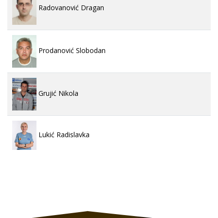
Radovanović Dragan
Prodanović Slobodan
Grujić Nikola
Lukić Radislavka