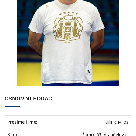
OSNOVNI PODACI
Prezime i ime:
Milinić Miloš
Klub:
Šamot 65, Aranđelovac