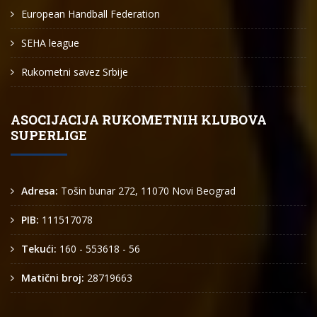
European Handball Federation
SEHA league
Rukometni savez Srbije
ASOCIJACIJA RUKOMETNIH KLUBOVA
SUPERLIGE
Adresa:
Tošin bunar 272, 11070 Novi Beograd
PIB:
111517078
Tekući:
160 - 553618 - 56
Matični broj:
28719663