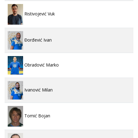
Ristivojević Vuk
Đorđević Ivan
Obradović Marko
Ivanović Milan
Tomić Bojan