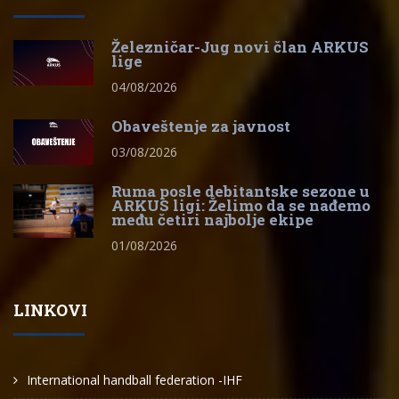
Železničar-Jug novi član ARKUS
lige
04/08/2026
Obaveštenje za javnost
03/08/2026
Ruma posle debitantske sezone u
ARKUS ligi: Želimo da se nađemo
među četiri najbolje ekipe
01/08/2026
LINKOVI
International handball federation -IHF