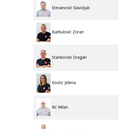
Stevanović Slavoljub
Barbulović Zoran
Stankovski Dragan
Kostić Jelena
Ilić Milan