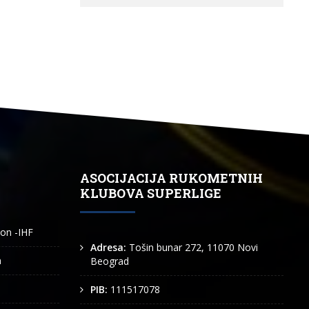
ASOCIJACIJA RUKOMETNIH
KLUBOVA SUPERLIGE
ion -IHF
Adresa:
Tošin bunar 272, 11070 Novi
n
Beograd
PIB:
111517078