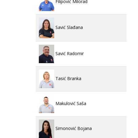
Filipović Milorad
Savić Slađana
Savić Radomir
Tasić Branka
Makulović Saša
Simonović Bojana