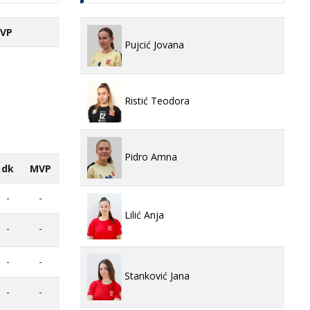
VP
Pujcić Jovana
Ristić Teodora
Pidro Amna
dk
MVP
-
-
Lilić Anja
-
-
-
-
Stanković Jana
-
-