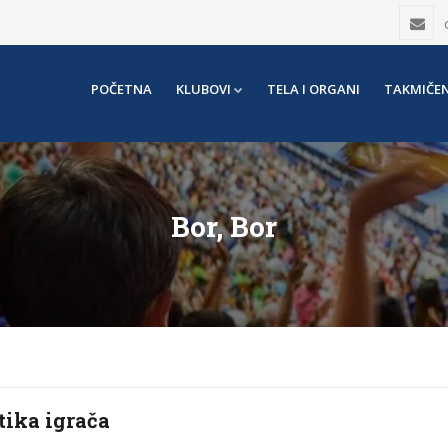
POČETNA
KLUBOVI
TELA I ORGANI
TAKMIČEN
Bor, Bor
tika igrača