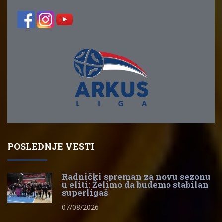
POSLEDNJE VESTI
Radnički spreman za novu sezonu
u eliti: Želimo da budemo stabilan
superligaš
07/08/2026