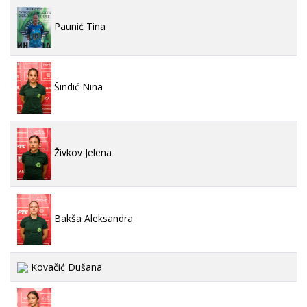
Paunić Tina
Šindić Nina
Živkov Jelena
Bakša Aleksandra
Kovačić Dušana