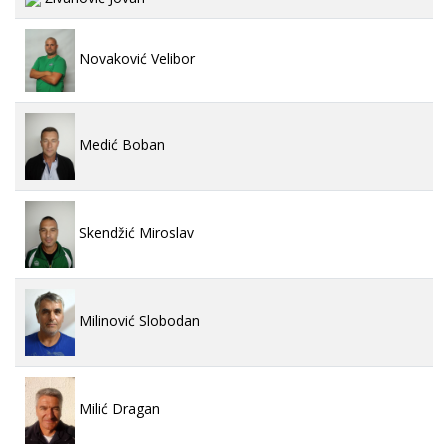
Novaković Velibor
Medić Boban
Skendžić Miroslav
Milinović Slobodan
Milić Dragan