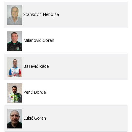
Stanković Nebojša
Milanović Goran
Bašević Rade
Perić Đorđe
Lukić Goran