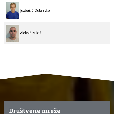
Juzbašić Dubravka
Aleksić Miloš
Društvene mreže