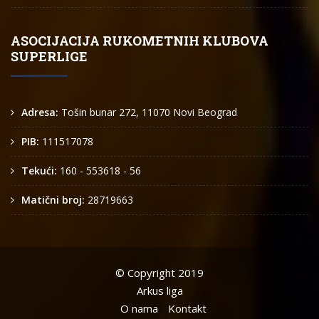
ASOCIJACIJA RUKOMETNIH KLUBOVA
SUPERLIGE
Adresa:
Tošin bunar 272, 11070 Novi Beograd
PIB:
111517078
Tekući:
160 - 553618 - 56
Matični broj:
28719663
© Copyright 2019
Arkus liga
O nama
Kontakt