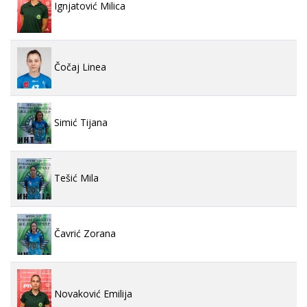
Ignjatović Milica
Čočaj Linea
Simić Tijana
Tešić Mila
Čavrić Zorana
Novaković Emilija