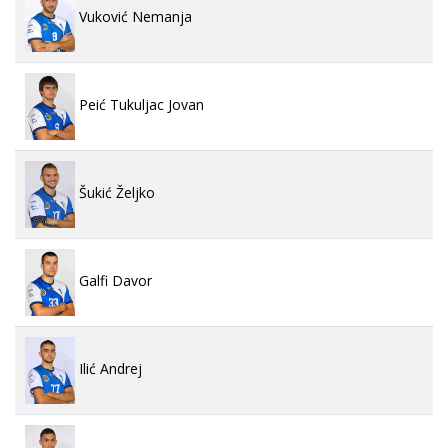
Vuković Nemanja
Peić Tukuljac Jovan
Šukić Željko
Galfi Davor
Ilić Andrej