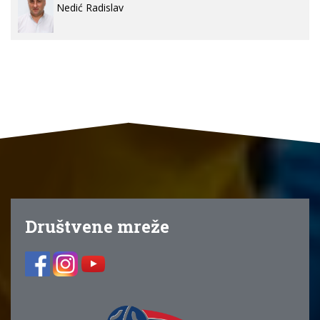
Nedić Radislav
Društvene mreže