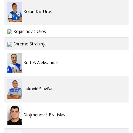
Kolundžić Uroš
Kojadinović Uroš
Spremo Strahinja
Kurteš Aleksandar
Laković Slaviša
Stojmenović Bratislav