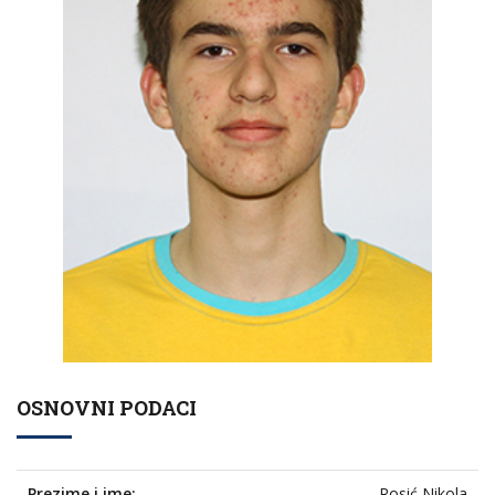
OSNOVNI PODACI
Prezime i ime:
Rosić Nikola