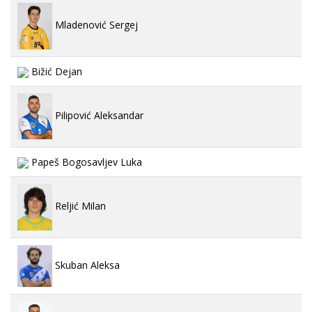
Mladenović Sergej
Bižić Dejan
Pilipović Aleksandar
Papeš Bogosavljev Luka
Reljić Milan
Skuban Aleksa