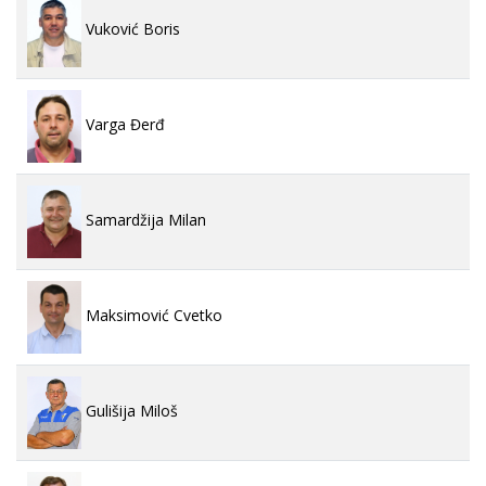
Vuković Boris
Varga Đerđ
Samardžija Milan
Maksimović Cvetko
Gulišija Miloš