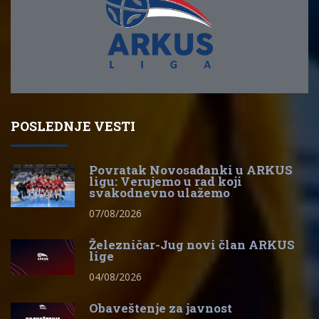
POSLEDNJE VESTI
Povratak Novosađanki u ARKUS
ligu: Verujemo u rad koji
svakodnevno ulažemo
07/08/2026
Železničar-Jug novi član ARKUS
lige
04/08/2026
Obaveštenje za javnost