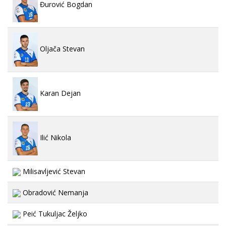
Đurović Bogdan
Oljača Stevan
Karan Dejan
Ilić Nikola
Milisavljević Stevan
Obradović Nemanja
Peić Tukuljac Željko