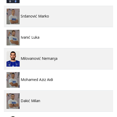
Srdanović Marko
Ivanić Luka
Milovanović Nemanja
Mohamed Aziz Aidi
Dakić Milan