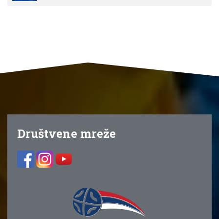
Društvene mreže