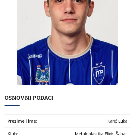
OSNOVNI PODACI
Prezime i ime:
Karić Luka
Klub:
Metaloplastika Elixir, Šabac