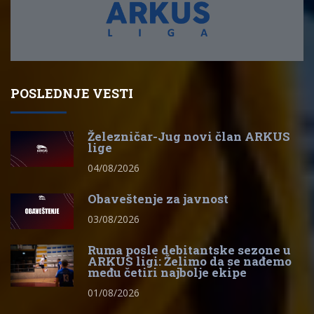
POSLEDNJE VESTI
Železničar-Jug novi član ARKUS
lige
04/08/2026
Obaveštenje za javnost
03/08/2026
Ruma posle debitantske sezone u
ARKUS ligi: Želimo da se nađemo
među četiri najbolje ekipe
01/08/2026