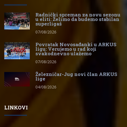
Radnički spreman za novu sezonu
u eliti: Želimo da budemo stabilan
superligaš
07/08/2026
Povratak Novosađanki u ARKUS
ligu: Verujemo u rad koji
svakodnevno ulažemo
07/08/2026
Železničar-Jug novi član ARKUS
lige
04/08/2026
LINKOVI