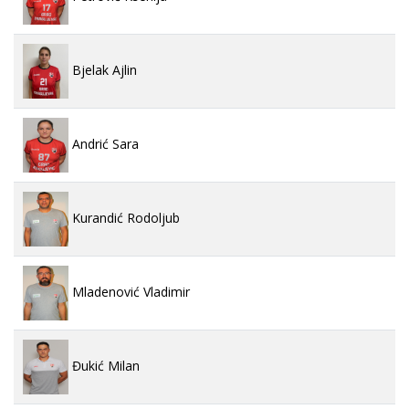
Bjelak Ajlin
Andrić Sara
Kurandić Rodoljub
Mladenović Vladimir
Đukić Milan