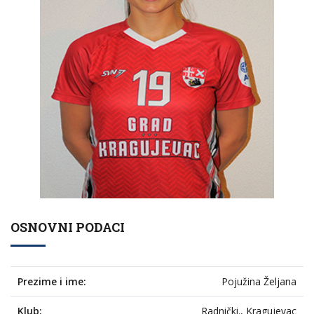
OSNOVNI PODACI
Prezime i ime:
Pojužina Željana
Klub:
Radnički., Kragujevac