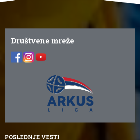
Društvene mreže
POSLEDNJE VESTI