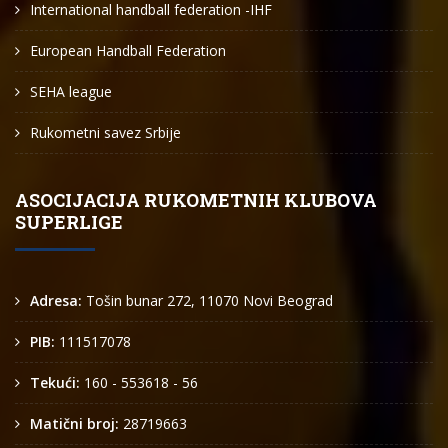
International handball federation -IHF
European Handball Federation
SEHA league
Rukometni savez Srbije
ASOCIJACIJA RUKOMETNIH KLUBOVA
SUPERLIGE
Adresa:
Tošin bunar 272, 11070 Novi Beograd
PIB:
111517078
Tekući:
160 - 553618 - 56
Matični broj:
28719663