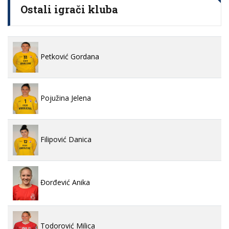
Ostali igrači kluba
Petković Gordana
Pojužina Jelena
Filipović Danica
Đorđević Anika
Todorović Milica