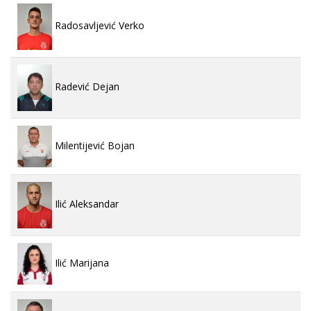
Radosavljević Verko
Radević Dejan
Milentijević Bojan
Ilić Aleksandar
Ilić Marijana