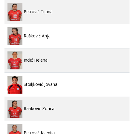
Petrović Tijana
Rašković Anja
Inđić Helena
Stoiljković Jovana
Ranković Zorica
Petrović Ksenija