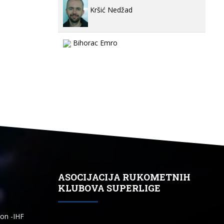
Kršić Nedžad
Bihorac Emro
ASOCIJACIJA RUKOMETNIH
KLUBOVA SUPERLIGE
ion -IHF