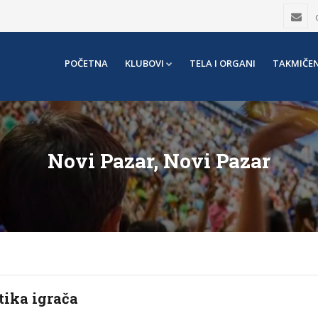
POČETNA
KLUBOVI
TELA I ORGANI
TAKMIČEN
Novi Pazar, Novi Pazar
tika igrača