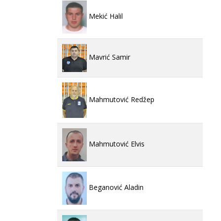
Mekić Halil
Mavrić Samir
Mahmutović Redžep
Mahmutović Elvis
Beganović Aladin