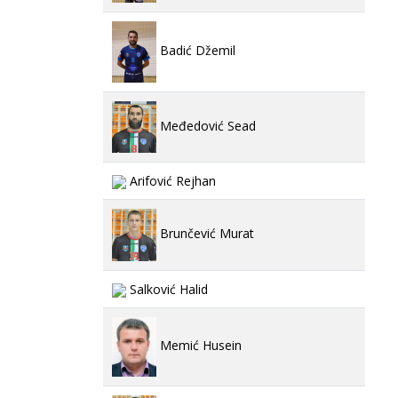
Badić Džemil
Međedović Sead
Arifović Rejhan
Brunčević Murat
Salković Halid
Memić Husein