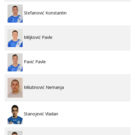
Stefanović Konstantin
Miljković Pavle
Pavić Pavle
Milutinović Nemanja
Stanojević Vladan