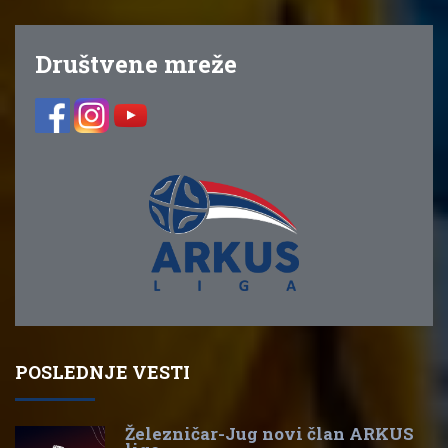
Društvene mreže
POSLEDNJE VESTI
Železničar-Jug novi član ARKUS