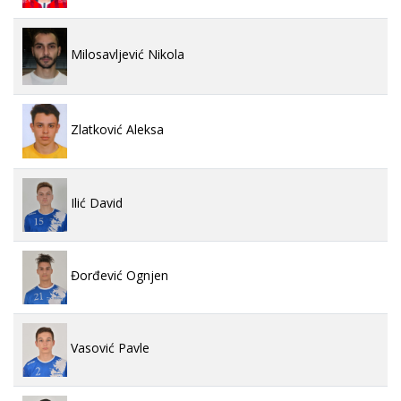
Milosavljević Nikola
Zlatković Aleksa
Ilić David
Đorđević Ognjen
Vasović Pavle