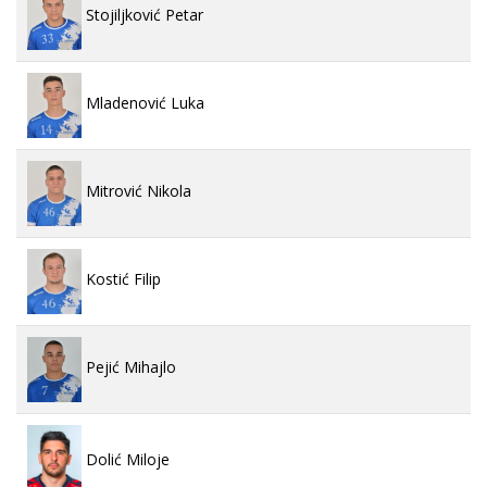
Stojiljković Petar
Mladenović Luka
Mitrović Nikola
Kostić Filip
Pejić Mihajlo
Dolić Miloje