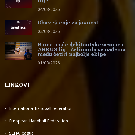
lige
04/08/2026
Obaveštenje za javnost
03/08/2026
Ruma posle debitantske sezone u
ARKUS ligi: Želimo da se nađemo
među četiri najbolje ekipe
01/08/2026
LINKOVI
International handball federation -IHF
European Handball Federation
SEHA league