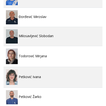
Đorđević Miroslav
Milosavljević Slobodan
Todorović Mirjana
Petković Ivana
Petković Žarko