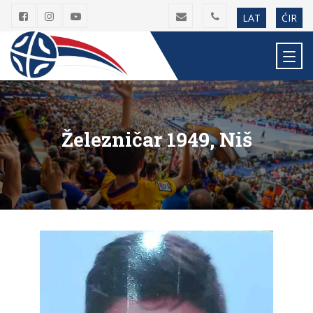
LAT
ĆIR
Železničar 1949, Niš