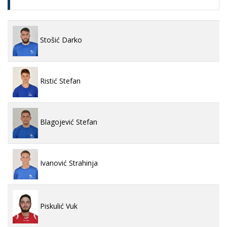
Stošić Darko
Ristić Stefan
Blagojević Stefan
Ivanović Strahinja
Piskulić Vuk