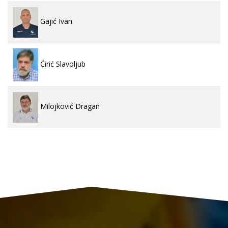
Gajić Ivan
Ćirić Slavoljub
Milojković Dragan