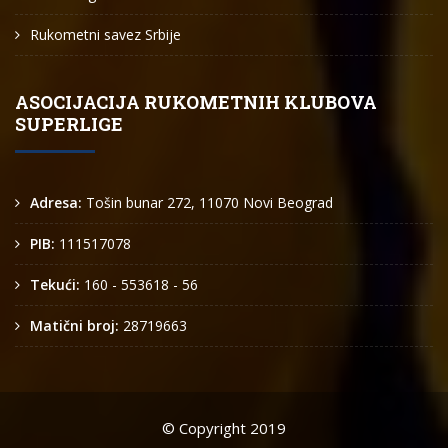
Rukometni savez Srbije
ASOCIJACIJA RUKOMETNIH KLUBOVA
SUPERLIGE
Adresa:
Tošin bunar 272, 11070 Novi Beograd
PIB:
111517078
Tekući:
160 - 553618 - 56
Matični broj:
28719663
© Copyright 2019