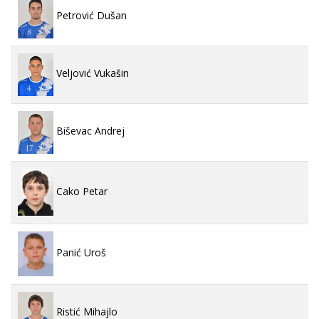
Petrović Dušan
Veljović Vukašin
Biševac Andrej
Cako Petar
Panić Uroš
Ristić Mihajlo