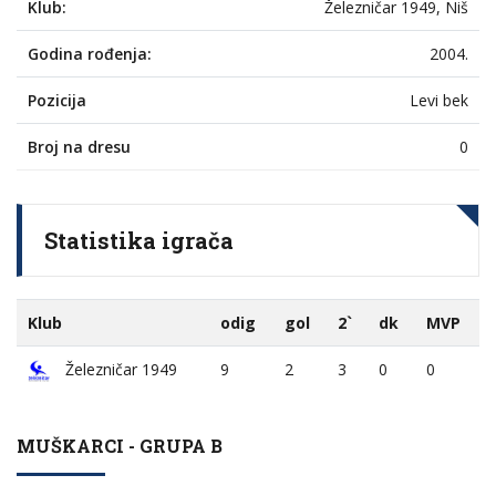
Klub:
Železničar 1949, Niš
Godina rođenja:
2004.
Pozicija
Levi bek
Broj na dresu
0
Statistika igrača
Klub
odig
gol
2`
dk
MVP
Železničar 1949
9
2
3
0
0
MUŠKARCI - GRUPA B