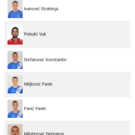
Ivanović Strahinja
Piskulić Vuk
Stefanović Konstantin
Miljković Pavle
Pavić Pavle
Milutinović Nemanja