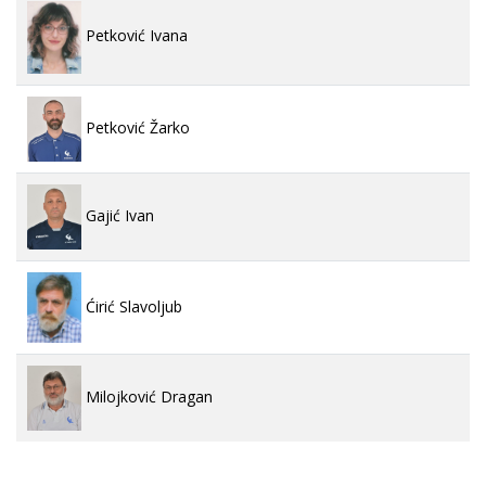
Petković Ivana
Petković Žarko
Gajić Ivan
Ćirić Slavoljub
Milojković Dragan