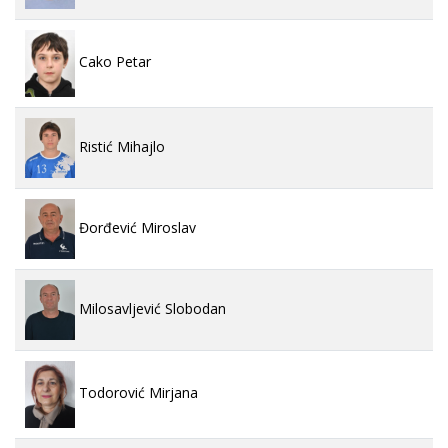
Cako Petar
Ristić Mihajlo
Đorđević Miroslav
Milosavljević Slobodan
Todorović Mirjana