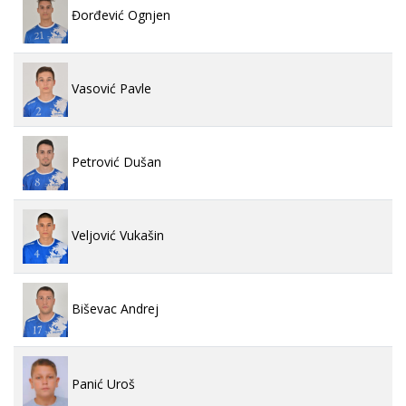
Đorđević Ognjen
Vasović Pavle
Petrović Dušan
Veljović Vukašin
Biševac Andrej
Panić Uroš