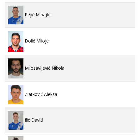
Pejić Mihajlo
Dolić Miloje
Milosavljević Nikola
Zlatković Aleksa
Ilić David