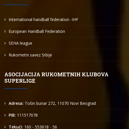
International handball federation -IHF
European Handball Federation
SEHA league
Rukometni savez Srbije
ASOCIJACIJA RUKOMETNIH KLUBOVA
SUPERLIGE
Adresa:
Tošin bunar 272, 11070 Novi Beograd
PIB:
111517078
Tekući:
160 - 553618 - 56