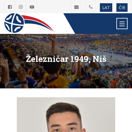
LAT
ĆIR
Železničar 1949, Niš