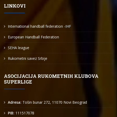
LINKOVI
International handball federation -IHF
European Handball Federation
SEHA league
Rukometni savez Srbije
ASOCIJACIJA RUKOMETNIH KLUBOVA
SUPERLIGE
Adresa:
Tošin bunar 272, 11070 Novi Beograd
PIB:
111517078