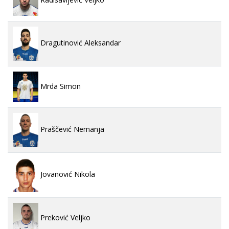
Dragutinović Aleksandar
Mrda Simon
Praščević Nemanja
Jovanović Nikola
Preković Veljko