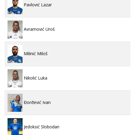
Pavlović Lazar
Avramović Uroš
Milinić Miloš
Nikolić Luka
Đorđević Ivan
Jedoksić Slobodan