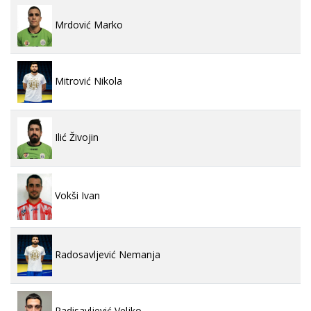
Mrdović Marko
Mitrović Nikola
Ilić Živojin
Vokši Ivan
Radosavljević Nemanja
Radisavljević Veljko