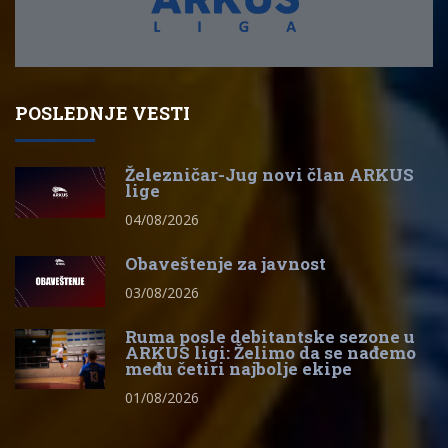
POSLEDNJE VESTI
Železničar-Jug novi član ARKUS
lige
04/08/2026
Obaveštenje za javnost
03/08/2026
Ruma posle debitantske sezone u
ARKUS ligi: Želimo da se nađemo
među četiri najbolje ekipe
01/08/2026