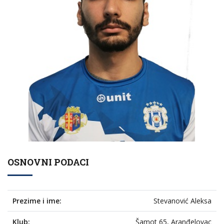
OSNOVNI PODACI
Prezime i ime:
Stevanović Aleksa
Klub:
Šamot 65, Aranđelovac