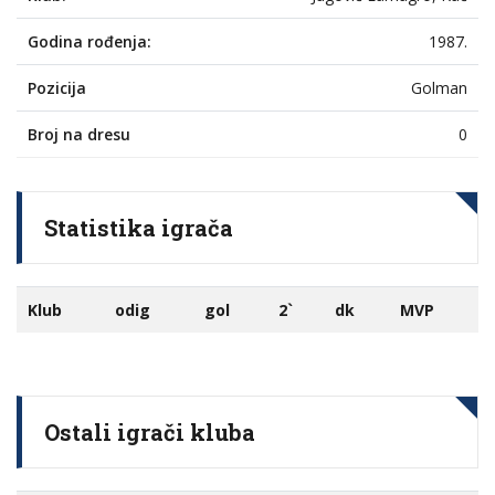
Godina rođenja:
1987.
Pozicija
Golman
Broj na dresu
0
Statistika igrača
Klub
odig
gol
2`
dk
MVP
Ostali igrači kluba