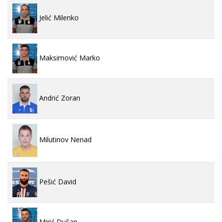
Jelić Milenko
Maksimović Marko
Andrić Zoran
Milutinov Nenad
Pešić David
Mirić Dušan