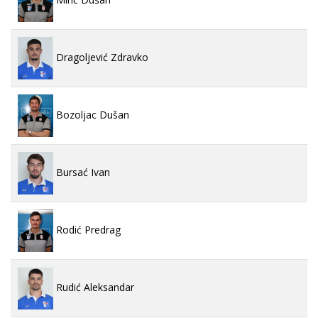
Dragoljević Zdravko
Bozoljac Dušan
Bursać Ivan
Rodić Predrag
Rudić Aleksandar