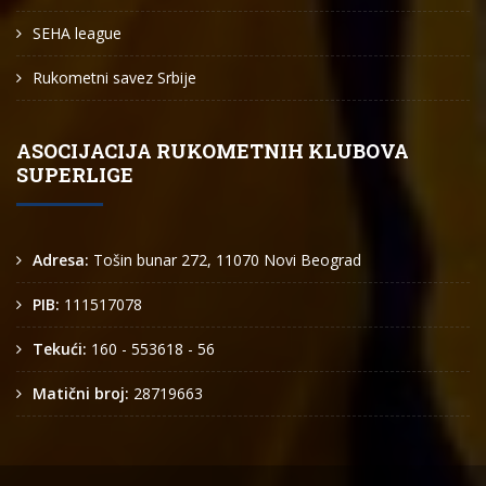
SEHA league
Rukometni savez Srbije
ASOCIJACIJA RUKOMETNIH KLUBOVA
SUPERLIGE
Adresa:
Tošin bunar 272, 11070 Novi Beograd
PIB:
111517078
Tekući:
160 - 553618 - 56
Matični broj:
28719663