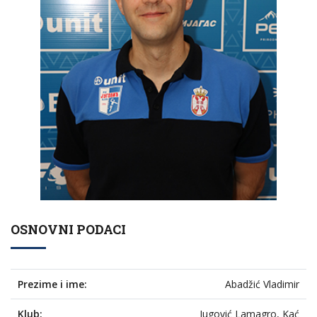
OSNOVNI PODACI
Prezime i ime:
Abadžić Vladimir
Klub:
Jugović Lamagro, Kać