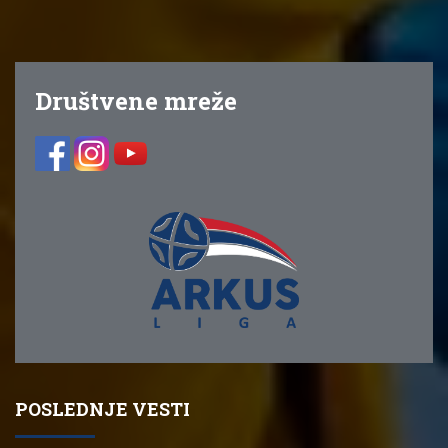
Društvene mreže
POSLEDNJE VESTI