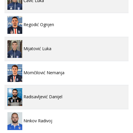
Čavić Luka
Regodić Ognjen
Mijatović Luka
Momčilović Nemanja
Radisavljević Danijel
Ninkov Radivoj