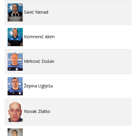
Savić Nenad
Komnenić Akim
Mirković Dušan
Žepina Uglješa
Novak Zlatko