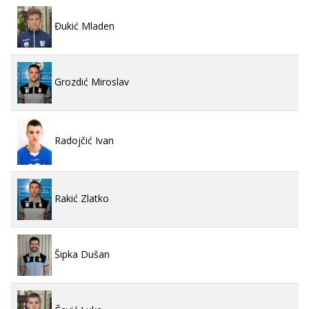
Đukić Mladen
Grozdić Miroslav
Radojčić Ivan
Rakić Zlatko
Šipka Dušan