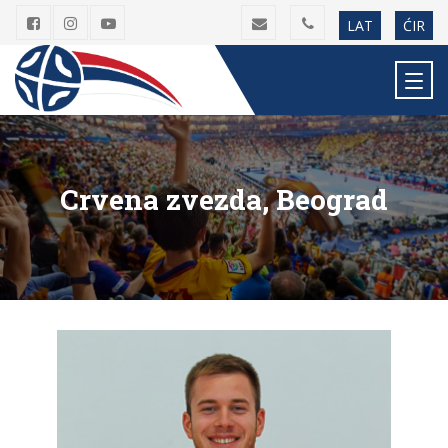
LAT
ĆIR
Crvena zvezda, Beograd