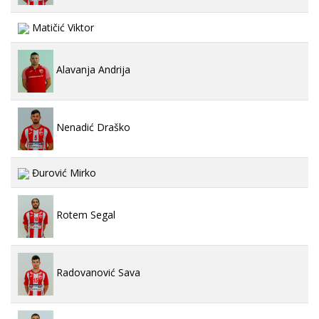
Matičić Viktor
Alavanja Andrija
Nenadić Draško
Đurović Mirko
Rotem Segal
Radovanović Sava