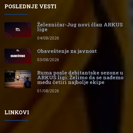
POSLEDNJE VESTI
Železničar-Jug novi član ARKUS
lige
04/08/2026
Obaveštenje za javnost
03/08/2026
Ruma posle debitantske sezone u
ARKUS ligi: Želimo da se nađemo
među četiri najbolje ekipe
01/08/2026
LINKOVI