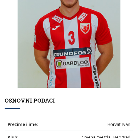
OSNOVNI PODACI
Prezime i ime:
Horvat Ivan
Klub:
Crvena zvezda, Beograd