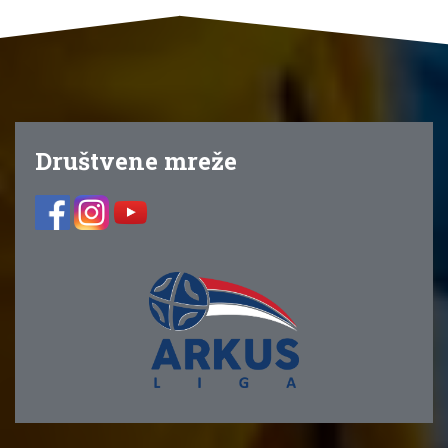
Društvene mreže