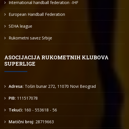
International handball federation -IHF
European Handball Federation
SEHA league
Rukometni savez Srbije
ASOCIJACIJA RUKOMETNIH KLUBOVA
SUPERLIGE
Adresa:
Tošin bunar 272, 11070 Novi Beograd
PIB:
111517078
Tekući:
160 - 553618 - 56
Matični broj:
28719663