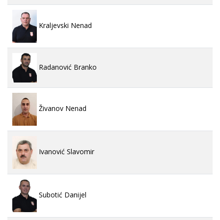
Kraljevski Nenad
Radanović Branko
Živanov Nenad
Ivanović Slavomir
Subotić Danijel