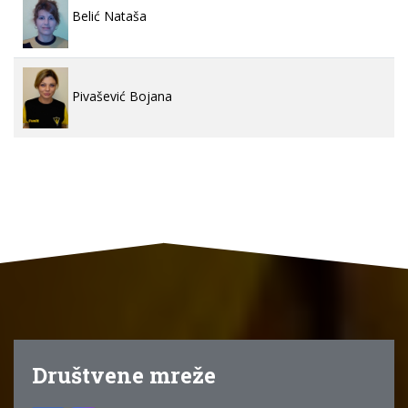
Belić Nataša
Pivašević Bojana
Društvene mreže