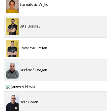
Stamatović Veljko
Urta Borislav
Kovačević Stefan
Marković Dragan
Janevski Nikola
Belić Goran