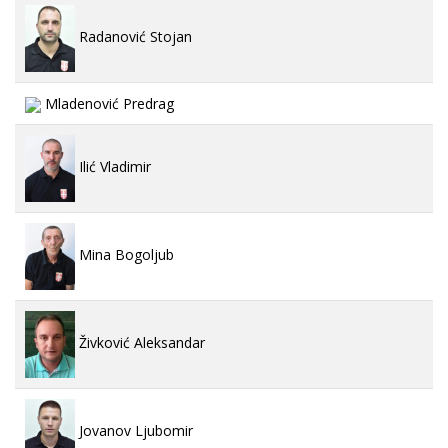
Radanović Stojan
Mladenović Predrag
Ilić Vladimir
Mina Bogoljub
Živković Aleksandar
Jovanov Ljubomir