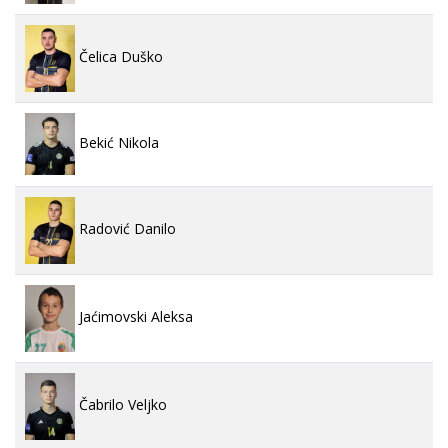
Čelica Duško
Bekić Nikola
Radović Danilo
Jaćimovski Aleksa
Čabrilo Veljko