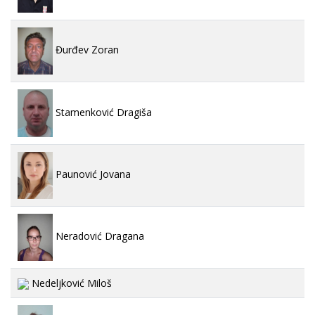
Đurđev Zoran
Stamenković Dragiša
Paunović Jovana
Neradović Dragana
Nedeljković Miloš