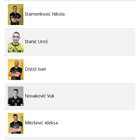
Stamenković Nikola
Stanić Uroš
Distol Ivan
Novaković Vuk
Milošević Aleksa