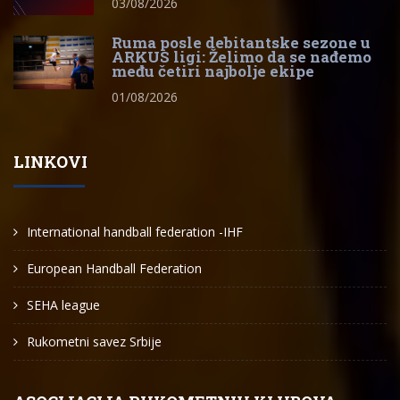
03/08/2026
Ruma posle debitantske sezone u
ARKUS ligi: Želimo da se nađemo
među četiri najbolje ekipe
01/08/2026
LINKOVI
International handball federation -IHF
European Handball Federation
SEHA league
Rukometni savez Srbije