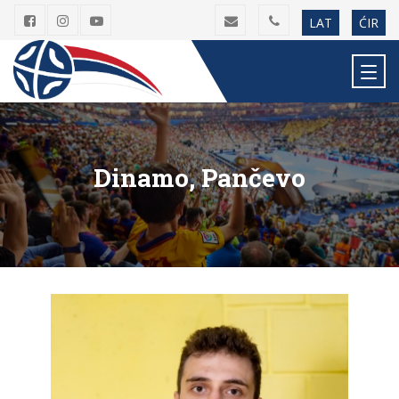
LAT
ĆIR
Dinamo, Pančevo