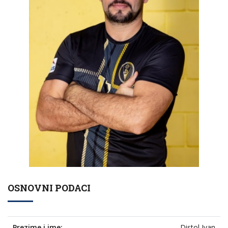
OSNOVNI PODACI
Prezime i ime:
Distol Ivan