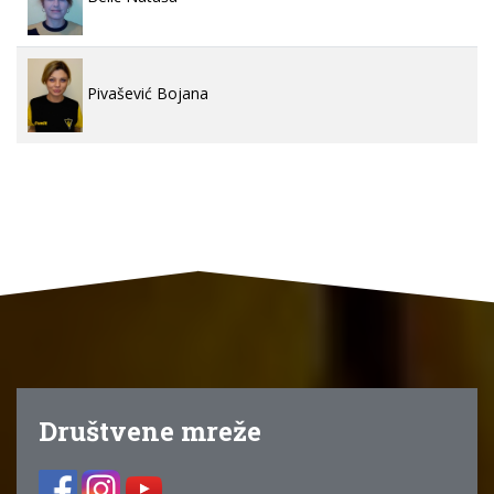
Pivašević Bojana
Društvene mreže