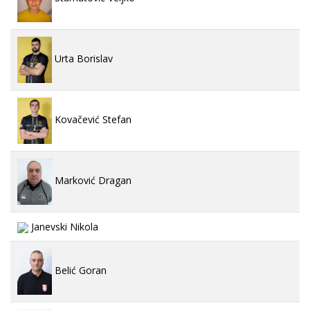
Urta Borislav
Kovačević Stefan
Marković Dragan
Janevski Nikola
Belić Goran