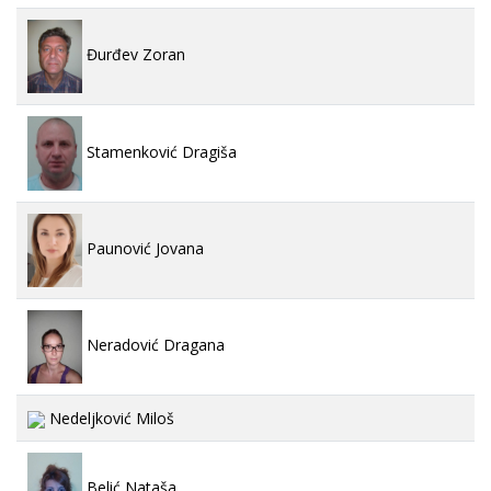
Đurđev Zoran
Stamenković Dragiša
Paunović Jovana
Neradović Dragana
Nedeljković Miloš
Belić Nataša