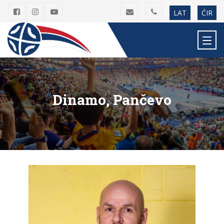
LAT
ĆIR
Dinamo, Pančevo