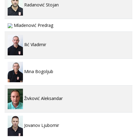
Radanović Stojan
Mladenović Predrag
Ilić Vladimir
Mina Bogoljub
Živković Aleksandar
Jovanov Ljubomir