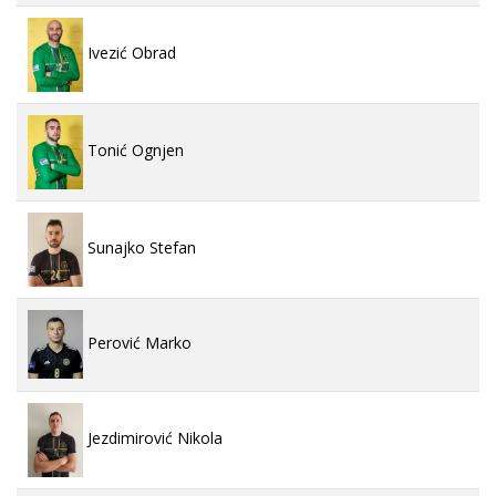
Ivezić Obrad
Tonić Ognjen
Sunajko Stefan
Perović Marko
Jezdimirović Nikola