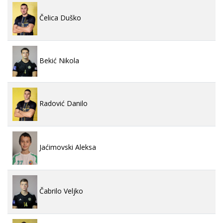
Čelica Duško
Bekić Nikola
Radović Danilo
Jaćimovski Aleksa
Čabrilo Veljko