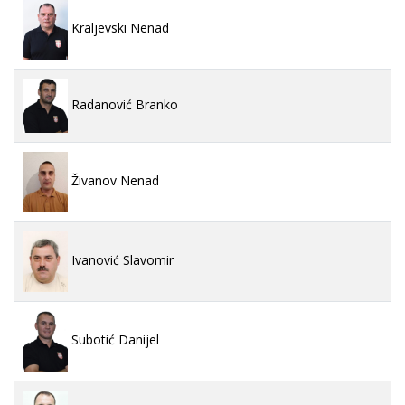
Kraljevski Nenad
Radanović Branko
Živanov Nenad
Ivanović Slavomir
Subotić Danijel