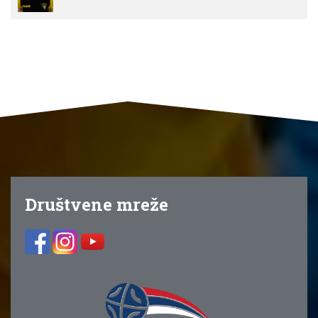
Društvene mreže