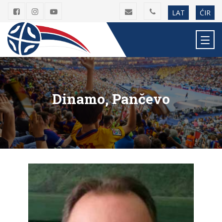
LAT
ĆIR
Dinamo, Pančevo