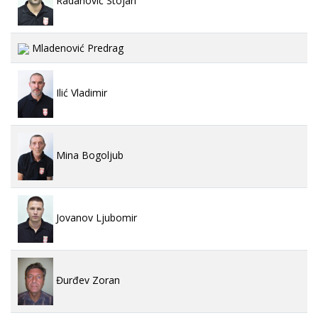
Radanović Stojan
Mladenović Predrag
Ilić Vladimir
Mina Bogoljub
Jovanov Ljubomir
Đurđev Zoran