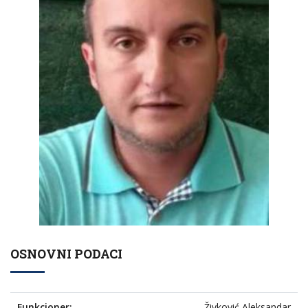
OSNOVNI PODACI
Funkcioner:
Živković Aleksandar