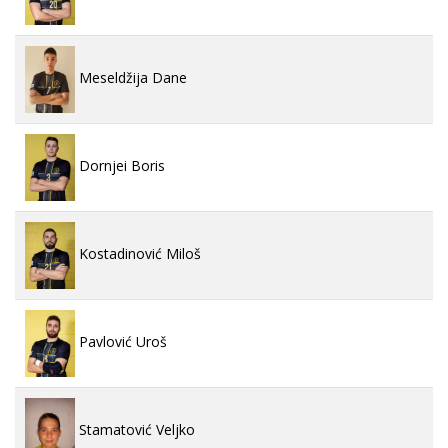
Meseldžija Dane
Dornjei Boris
Kostadinović Miloš
Pavlović Uroš
Stamatović Veljko