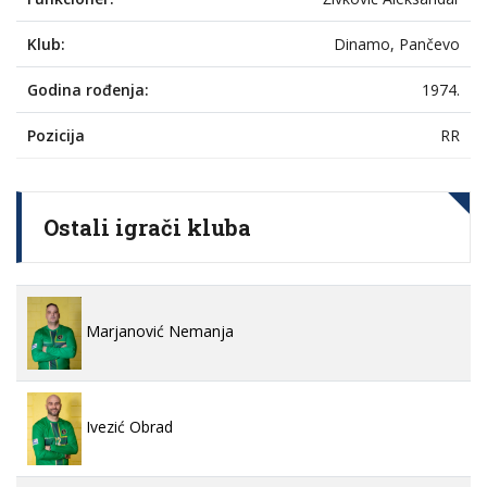
Klub:
Dinamo, Pančevo
Godina rođenja:
1974.
Pozicija
RR
Ostali igrači kluba
Marjanović Nemanja
Ivezić Obrad