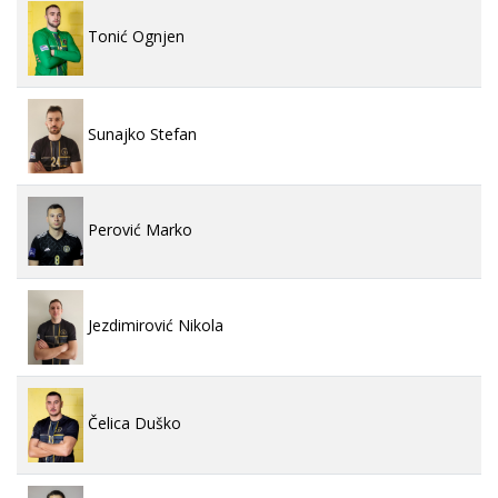
Tonić Ognjen
Sunajko Stefan
Perović Marko
Jezdimirović Nikola
Čelica Duško