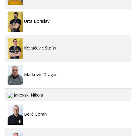
Urta Borislav
Kovačević Stefan
Marković Dragan
Janevski Nikola
Belić Goran