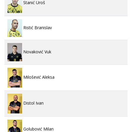
Stanić Uroš
Ristić Branislav
Novaković Vuk
Milošević Aleksa
Distol Ivan
Golubović Milan