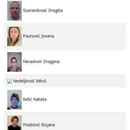
Stamenković Dragiša
Paunović Jovana
Neradović Dragana
Nedeljković Miloš
Belić Nataša
Pivašević Bojana