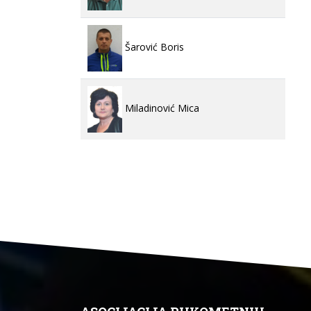
Šarović Boris
Miladinović Mica