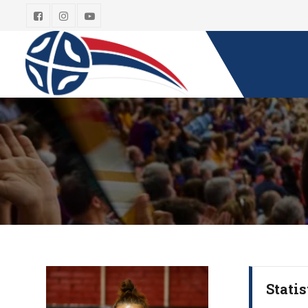
Statis