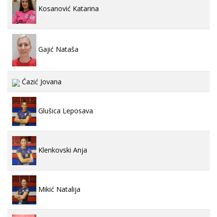
Kosanović Katarina
Gajić Nataša
Ćazić Jovana
Glušica Leposava
Klenkovski Anja
Mikić Natalija