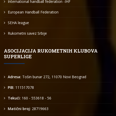
International handball federation -IHF
European Handball Federation
SEHA league
Rukometni savez Srbije
ASOCIJACIJA RUKOMETNIH KLUBOVA
SUPERLIGE
Adresa:
Tošin bunar 272, 11070 Novi Beograd
PIB:
111517078
Tekući:
160 - 553618 - 56
Matični broj:
28719663