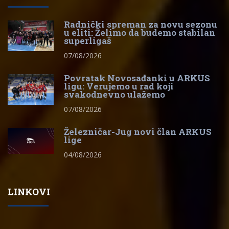
Radnički spreman za novu sezonu
u eliti: Želimo da budemo stabilan
superligaš
07/08/2026
Povratak Novosađanki u ARKUS
ligu: Verujemo u rad koji
svakodnevno ulažemo
07/08/2026
Železničar-Jug novi član ARKUS
lige
04/08/2026
LINKOVI