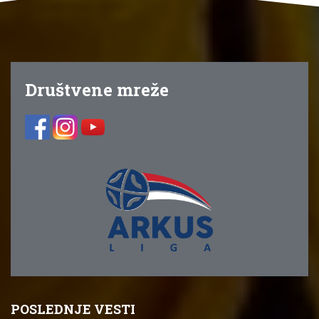
Društvene mreže
POSLEDNJE VESTI