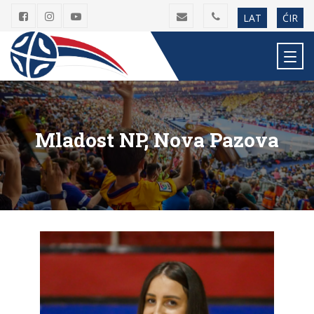
LAT
ĆIR
Mladost NP, Nova Pazova