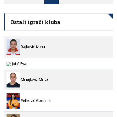
Ostali igrači kluba
Rajković Ivana
Jotić Eva
Mihajlović Milica
Petković Gordana