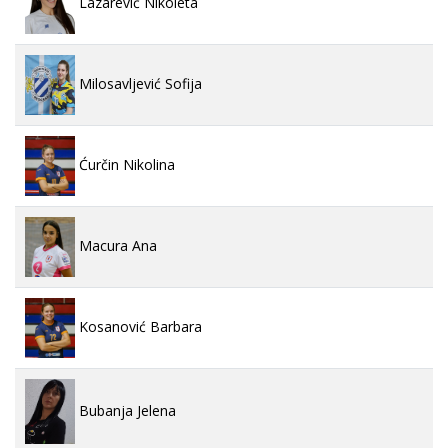
Lazarević Nikoleta
Milosavljević Sofija
Ćurčin Nikolina
Macura Ana
Kosanović Barbara
Bubanja Jelena