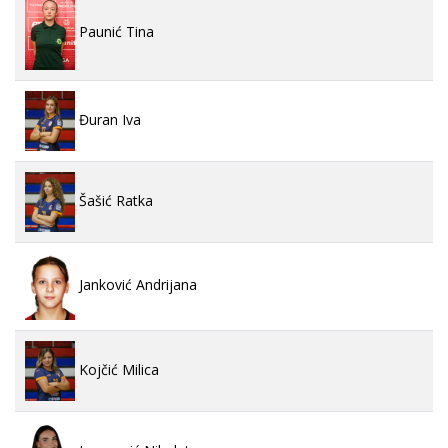
Paunić Tina
Đuran Iva
Šašić Ratka
Janković Andrijana
Kojčić Milica