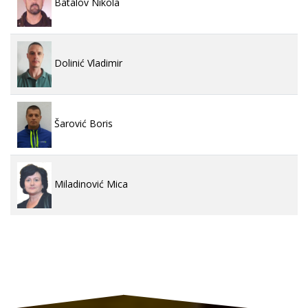
Batalov Nikola
Dolinić Vladimir
Šarović Boris
Miladinović Mica