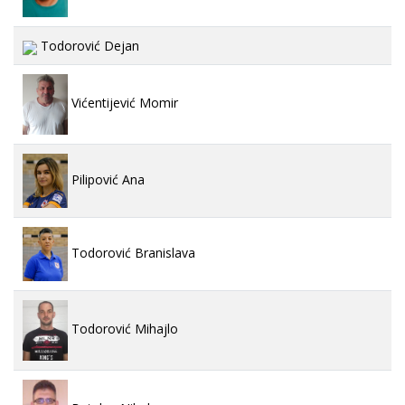
Todorović Dejan
Vićentijević Momir
Pilipović Ana
Todorović Branislava
Todorović Mihajlo