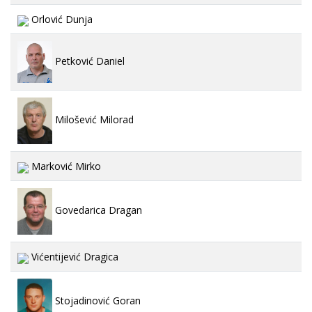
Orlović Dunja
Petković Daniel
Milošević Milorad
Marković Mirko
Govedarica Dragan
Vićentijević Dragica
Stojadinović Goran