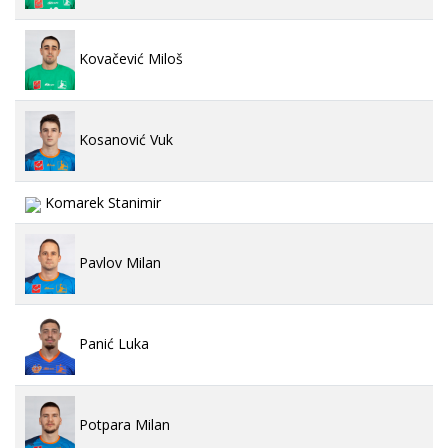
Kovačević Miloš
Kosanović Vuk
Komarek Stanimir
Pavlov Milan
Panić Luka
Potpara Milan