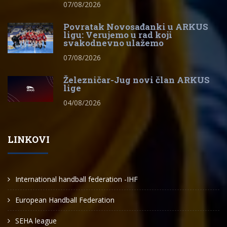
07/08/2026
Povratak Novosađanki u ARKUS
ligu: Verujemo u rad koji
svakodnevno ulažemo
07/08/2026
Železničar-Jug novi član ARKUS
lige
04/08/2026
LINKOVI
International handball federation -IHF
European Handball Federation
SEHA league