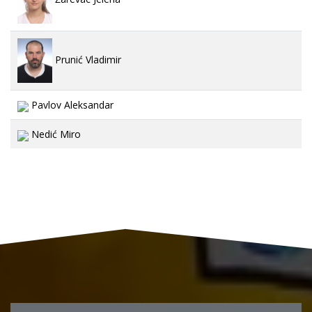
Prunić Vladimir
Pavlov Aleksandar
Nedić Miro