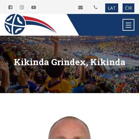
LAT
ĆIR
Kikinda Grindex, Kikinda