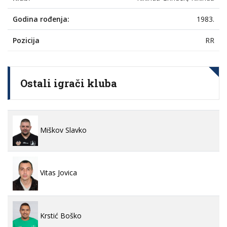
Godina rođenja:
1983.
Pozicija
RR
Ostali igrači kluba
Miškov Slavko
Vitas Jovica
Krstić Boško