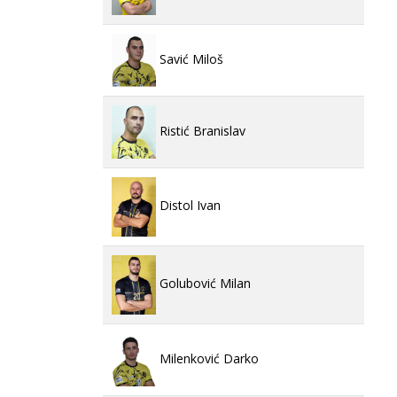
Savić Miloš
Ristić Branislav
Distol Ivan
Golubović Milan
Milenković Darko