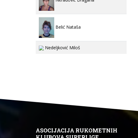
Belić Nataša
Nedeljković Miloš
ASOCIJACIJA RUKOMETNIH
KLUBOVA SUPERLIGE