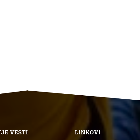
JE VESTI
LINKOVI