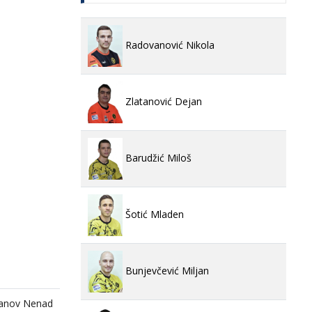
Radovanović Nikola
Zlatanović Dejan
Barudžić Miloš
Šotić Mladen
Bunjevčević Miljan
vanov Nenad