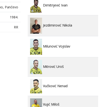
Dimitrijević Ivan
o, Pančevo
1984.
Jezdimirović Nikola
RR
Milunović Vojislav
Mitrović Uroš
Vučković Nenad
Vujić Miloš