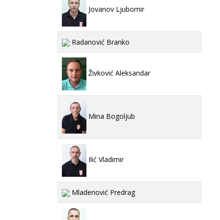
Jovanov Ljubomir
Radanović Branko
Živković Aleksandar
Mina Bogoljub
Ilić Vladimir
Mladenović Predrag