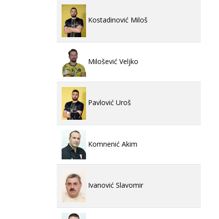
Kostadinović Miloš
Milošević Veljko
Pavlović Uroš
Komnenić Akim
Ivanović Slavomir