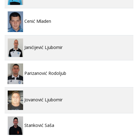
Cenić Mladen
Janićijević Ljubomir
Parizanović Rodoljub
Jovanović Ljubomir
Stanković Saša