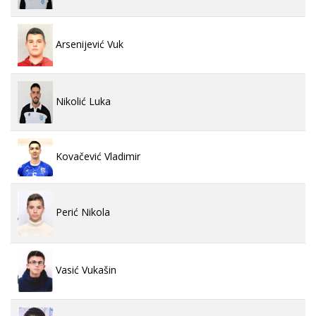
Arsenijević Vuk
Nikolić Luka
Kovačević Vladimir
Perić Nikola
Vasić Vukašin