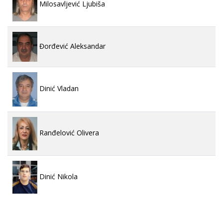
Milosavljević Ljubiša
Đorđević Aleksandar
Dinić Vladan
Ranđelović Olivera
Dinić Nikola