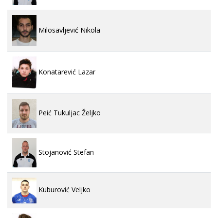
Milosavljević Nikola
Konatarević Lazar
Peić Tukuljac Željko
Stojanović Stefan
Kuburović Veljko