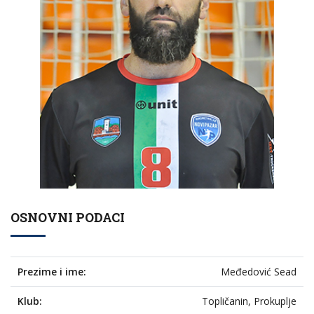
OSNOVNI PODACI
Prezime i ime:
Međedović Sead
Klub:
Topličanin, Prokuplje