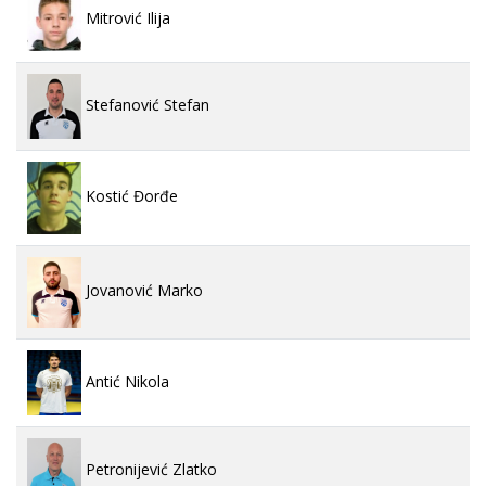
Mitrović Ilija
Stefanović Stefan
Kostić Đorđe
Jovanović Marko
Antić Nikola
Petronijević Zlatko