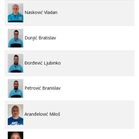
Nasković Vladan
Dunjić Bratislav
Đorđević Ljubinko
Petrović Branislav
Aranđelović Miloš