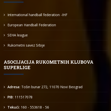
International handball federation -IHF
European Handball Federation
SEHA league
Rukometni savez Srbije
ASOCIJACIJA RUKOMETNIH KLUBOVA
SUPERLIGE
Adresa:
Tošin bunar 272, 11070 Novi Beograd
PIB:
111517078
Tekući:
160 - 553618 - 56