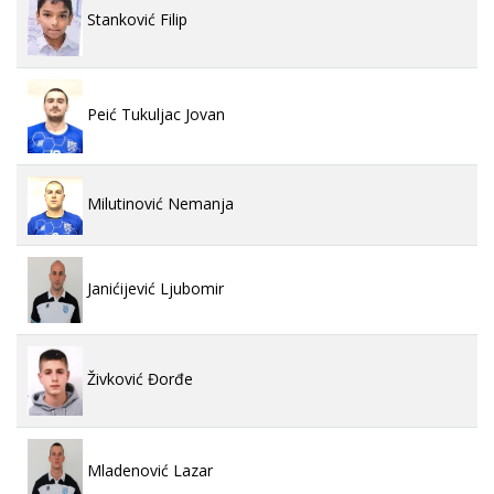
Stanković Filip
Peić Tukuljac Jovan
Milutinović Nemanja
Janićijević Ljubomir
Živković Đorđe
Mladenović Lazar