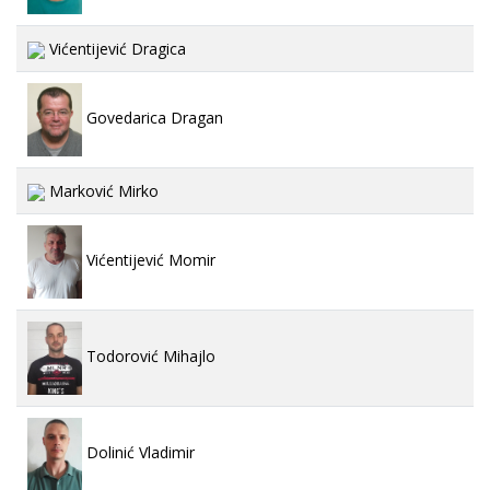
Vićentijević Dragica
Govedarica Dragan
Marković Mirko
Vićentijević Momir
Todorović Mihajlo
Dolinić Vladimir