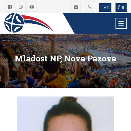
LAT
ĆIR
Mladost NP, Nova Pazova