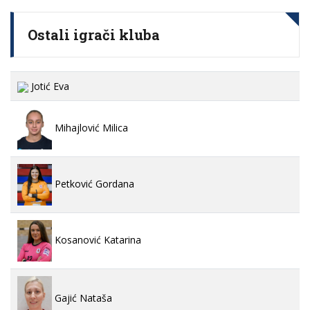
Ostali igrači kluba
Jotić Eva
Mihajlović Milica
Petković Gordana
Kosanović Katarina
Gajić Nataša