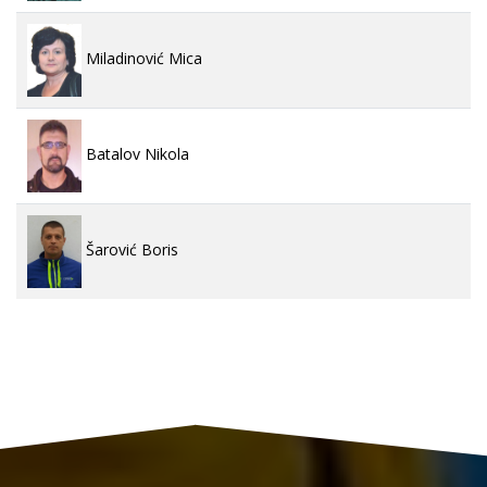
Miladinović Mica
Batalov Nikola
Šarović Boris