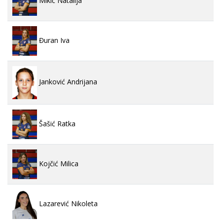
Mikić Natalija
Đuran Iva
Janković Andrijana
Šašić Ratka
Kojčić Milica
Lazarević Nikoleta