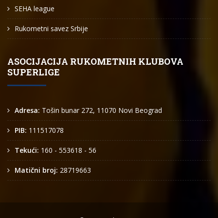
SEHA league
Rukometni savez Srbije
ASOCIJACIJA RUKOMETNIH KLUBOVA
SUPERLIGE
Adresa:
Tošin bunar 272, 11070 Novi Beograd
PIB:
111517078
Tekući:
160 - 553618 - 56
Matični broj:
28719663