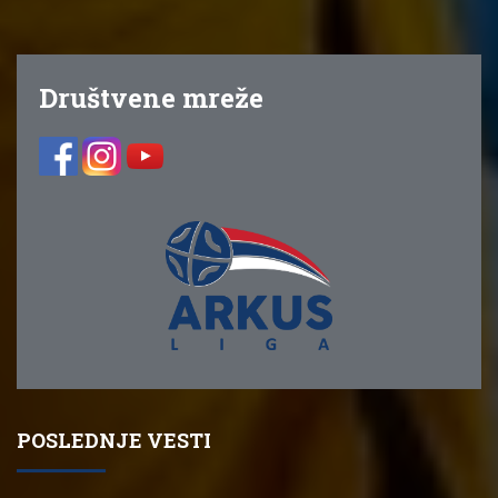
Društvene mreže
POSLEDNJE VESTI