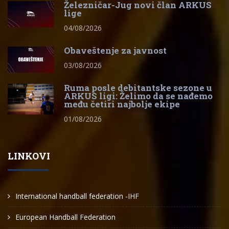
Železničar-Jug novi član ARKUS
lige
04/08/2026
Obaveštenje za javnost
03/08/2026
Ruma posle debitantske sezone u
ARKUS ligi: Želimo da se nađemo
među četiri najbolje ekipe
01/08/2026
LINKOVI
International handball federation -IHF
European Handball Federation