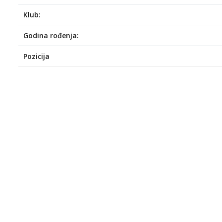
Klub:
Godina rođenja:
Pozicija