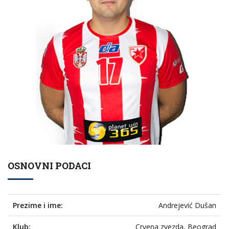
OSNOVNI PODACI
Prezime i ime:
Andrejević Dušan
Klub:
Crvena zvezda, Beograd