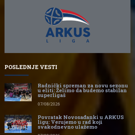
POSLEDNJE VESTI
Radnički spreman za novu sezonu
u eliti: Želimo da budemo stabilan
superligaš
07/08/2026
Povratak Novosađanki u ARKUS
ligu: Verujemo u rad koji
svakodnevno ulažemo