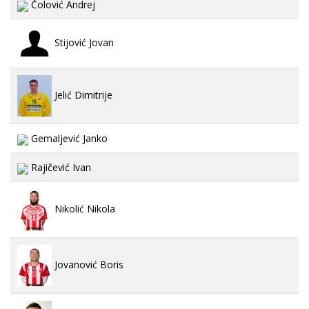
Čolović Andrej
Stijović Jovan
Jelić Dimitrije
Gemaljević Janko
Rajičević Ivan
Nikolić Nikola
Jovanović Boris