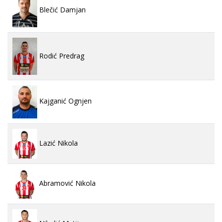
Blečić Damjan
Rodić Predrag
Kajganić Ognjen
Lazić Nikola
Abramović Nikola