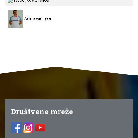
Aćimović Igor
Društvene mreže