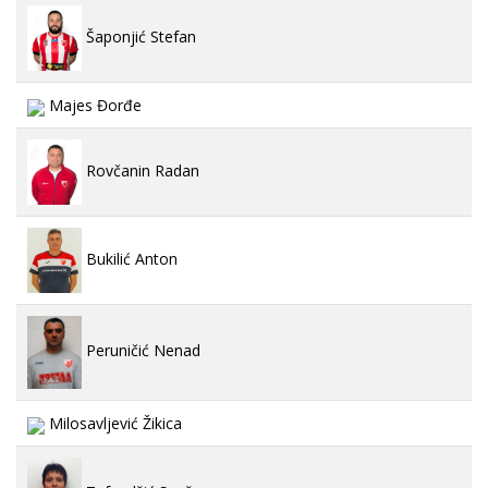
Šaponjić Stefan
Majes Đorđe
Rovčanin Radan
Bukilić Anton
Peruničić Nenad
Milosavljević Žikica