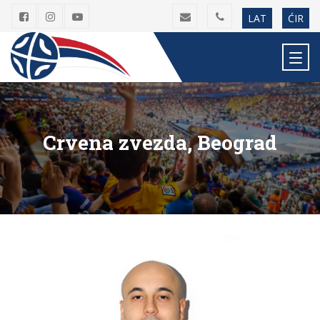
LAT
ĆIR
Crvena zvezda, Beograd