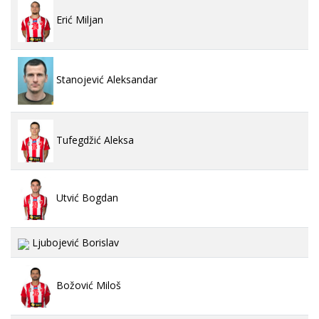
Erić Miljan
Stanojević Aleksandar
Tufegdžić Aleksa
Utvić Bogdan
Ljubojević Borislav
Božović Miloš