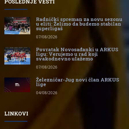
POSLEDNJE VESTI
Radnički spreman za novu sezonu
u eliti: Želimo da budemo stabilan
superligaš
07/08/2026
Povratak Novosađanki u ARKUS
ligu: Verujemo u rad koji
svakodnevno ulažemo
07/08/2026
Železničar-Jug novi član ARKUS
lige
04/08/2026
LINKOVI