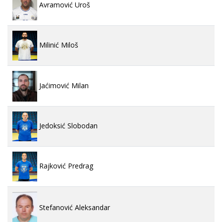
Avramović Uroš
Milinić Miloš
Jaćimović Milan
Jedoksić Slobodan
Rajković Predrag
Stefanović Aleksandar