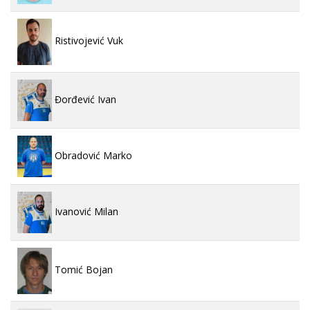
Ristivojević Vuk
Đorđević Ivan
Obradović Marko
Ivanović Milan
Tomić Bojan