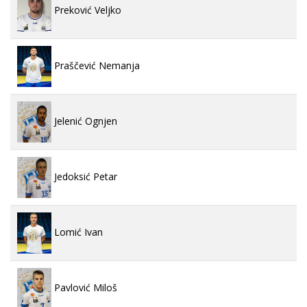
Preković Veljko
Praščević Nemanja
Jelenić Ognjen
Jedoksić Petar
Lomić Ivan
Pavlović Miloš