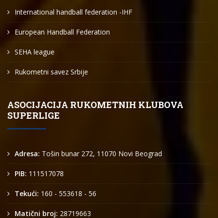
International handball federation -IHF
European Handball Federation
SEHA league
Rukometni savez Srbije
ASOCIJACIJA RUKOMETNIH KLUBOVA
SUPERLIGE
Adresa:
Tošin bunar 272, 11070 Novi Beograd
PIB:
111517078
Tekući:
160 - 553618 - 56
Matični broj:
28719663