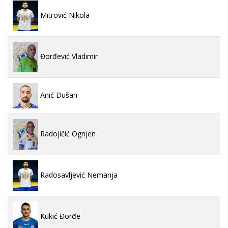
Mitrović Nikola
Đorđević Vladimir
Anić Dušan
Radojičić Ognjen
Radosavljević Nemanja
Kukić Đorđe