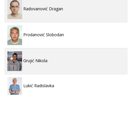
Radovanović Dragan
Prodanović Slobodan
Grujić Nikola
Lukić Radislavka