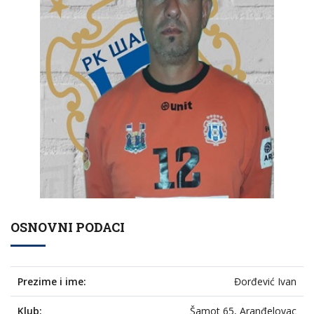
OSNOVNI PODACI
Prezime i ime:
Đorđević Ivan
Klub:
Šamot 65, Aranđelovac