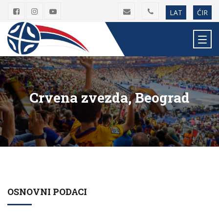
LAT
ĆIR
Crvena zvezda, Beograd
OSNOVNI PODACI