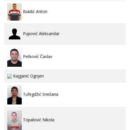
Bukilić Anton
Pupović Aleksandar
Petković Časlav
Kajganić Ognjen
Tufegdžić Snežana
Topalović Nikola