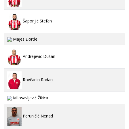
Šaponjić Stefan
Majes Đorđe
Andrejević Dušan
Rovčanin Radan
Milosavljević Žikica
Peruničić Nenad