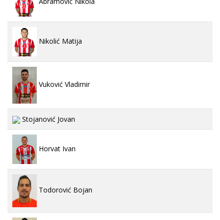
Abramović Nikola
Nikolić Matija
Vuković Vladimir
Stojanović Jovan
Horvat Ivan
Todorović Bojan