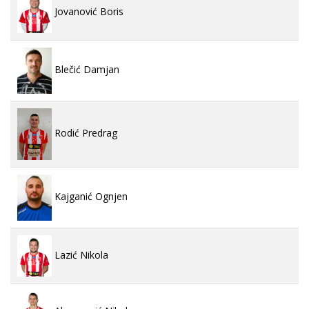
Jovanović Boris
Blečić Damjan
Rodić Predrag
Kajganić Ognjen
Lazić Nikola