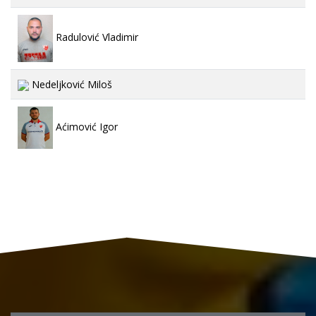
Radulović Vladimir
Nedeljković Miloš
Aćimović Igor