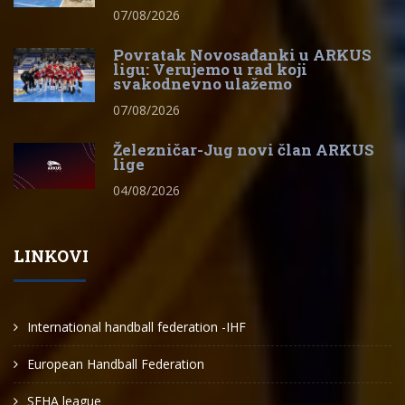
07/08/2026
Povratak Novosađanki u ARKUS
ligu: Verujemo u rad koji
svakodnevno ulažemo
07/08/2026
Železničar-Jug novi član ARKUS
lige
04/08/2026
LINKOVI
International handball federation -IHF
European Handball Federation
SEHA league