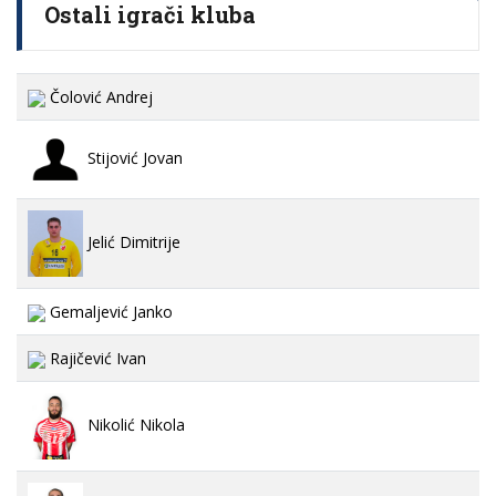
Ostali igrači kluba
Čolović Andrej
Stijović Jovan
Jelić Dimitrije
Gemaljević Janko
Rajičević Ivan
Nikolić Nikola