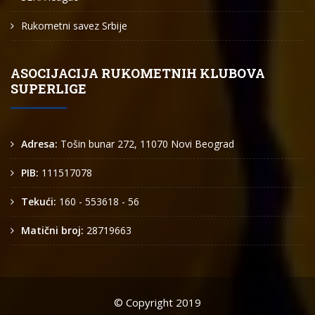
Rukometni savez Srbije
ASOCIJACIJA RUKOMETNIH KLUBOVA
SUPERLIGE
Adresa:
Tošin bunar 272, 11070 Novi Beograd
PIB:
111517078
Tekući:
160 - 553618 - 56
Matični broj:
28719663
© Copyright 2019