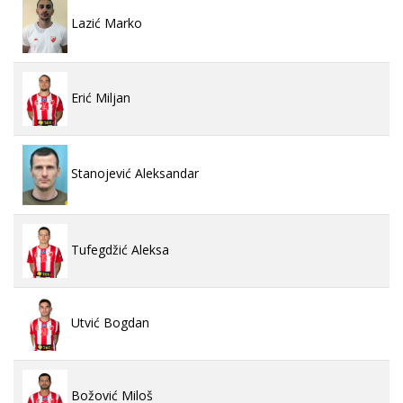
Lazić Marko
Erić Miljan
Stanojević Aleksandar
Tufegdžić Aleksa
Utvić Bogdan
Božović Miloš