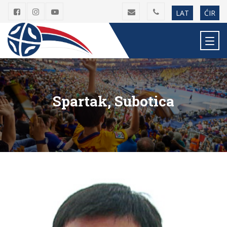
LAT
ĆIR
Spartak, Subotica