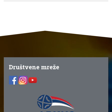
Društvene mreže