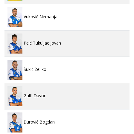
Vuković Nemanja
Peić Tukuljac Jovan
Šukić Željko
Galfi Davor
Đurović Bogdan