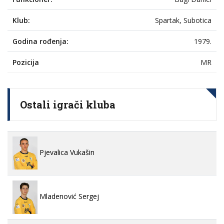
Klub:
Spartak, Subotica
Godina rođenja:
1979.
Pozicija
MR
Ostali igrači kluba
Pjevalica Vukašin
Mladenović Sergej