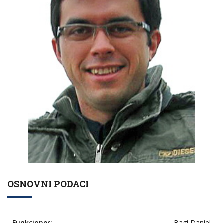
OSNOVNI PODACI
Funkcioner:
Bagi Daniel