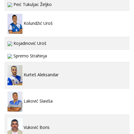
Peić Tukuljac Željko
Kolundžić Uroš
Kojadinović Uroš
Spremo Strahinja
Kurteš Aleksandar
Laković Slaviša
Vuković Boris