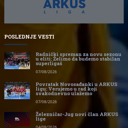
POSLEDNJE VESTI
Radnički spreman za novu sezonu
u eliti: Želimo da budemo stabilan
superligaš
07/08/2026
Povratak Novosađanki u ARKUS
ligu: Verujemo u rad koji
svakodnevno ulažemo
07/08/2026
Železničar-Jug novi član ARKUS
lige
04/08/2026