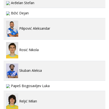
Arđelan Stefan
Bižić Dejan
Pilipović Aleksandar
Rosić Nikola
Skuban Aleksa
Papeš Bogosavljev Luka
Reljić Milan