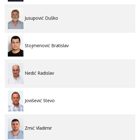
Jusupović Duško
Stojmenović Bratislav
Nedić Radislav
Jovišević Stevo
Zrnić Vladimir