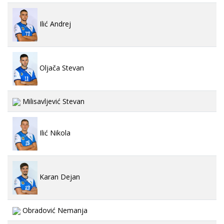
Ilić Andrej
Oljača Stevan
Milisavljević Stevan
Ilić Nikola
Karan Dejan
Obradović Nemanja