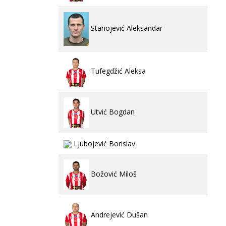
Stanojević Aleksandar
Tufegdžić Aleksa
Utvić Bogdan
Ljubojević Borislav
Božović Miloš
Andrejević Dušan