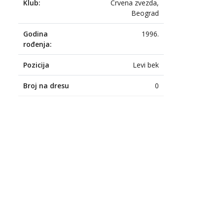
Klub:
Crvena zvezda,
Beograd
Godina
1996.
rođenja:
Pozicija
Levi bek
Broj na dresu
0