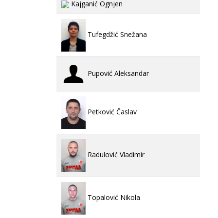
Kajganić Ognjen
Tufegdžić Snežana
Pupović Aleksandar
Petković Časlav
Radulović Vladimir
Topalović Nikola