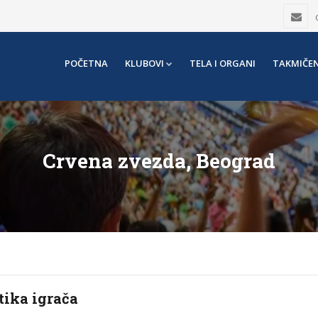
POČETNA
KLUBOVI
TELA I ORGANI
TAKMIČEN
Crvena zvezda, Beograd
tika igrača