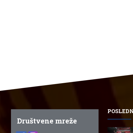
POSLEDN
Društvene mreže