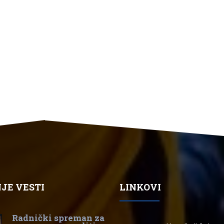
JE VESTI
LINKOVI
Radnički spreman za