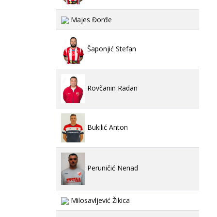
Majes Đorđe
Šaponjić Stefan
Rovčanin Radan
Bukilić Anton
Peruničić Nenad
Milosavljević Žikica