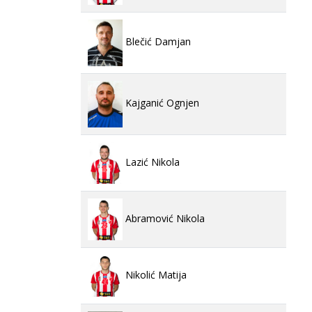
Blečić Damjan
Kajganić Ognjen
Lazić Nikola
Abramović Nikola
Nikolić Matija