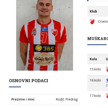
Klub
Crvena
MUŠKARCI
Kolo
U
15.kolo
OSNOVNI PODACI
16.kolo
1
17.kolo
Prezime i ime:
Rodić Predrag