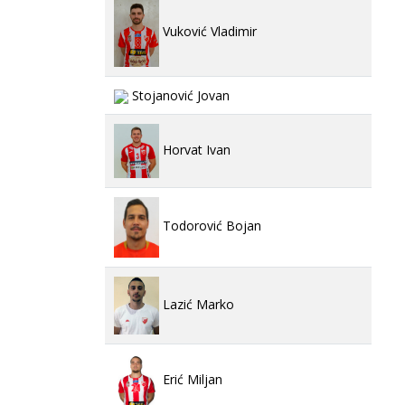
Vuković Vladimir
Stojanović Jovan
Horvat Ivan
Todorović Bojan
Lazić Marko
Erić Miljan