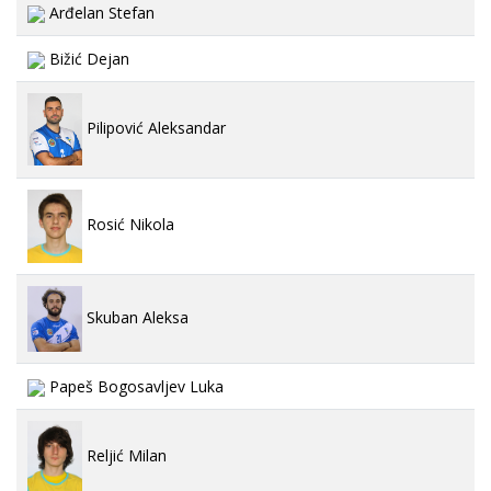
Arđelan Stefan
Bižić Dejan
Pilipović Aleksandar
Rosić Nikola
Skuban Aleksa
Papeš Bogosavljev Luka
Reljić Milan