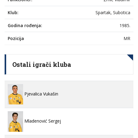
Klub:
Spartak, Subotica
Godina rođenja:
1985.
Pozicija
MR
Ostali igrači kluba
Pjevalica Vukašin
Mladenović Sergej