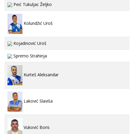
Peić Tukuljac Željko
Kolundžić Uroš
Kojadinović Uroš
Spremo Strahinja
Kurteš Aleksandar
Laković Slaviša
Vuković Boris