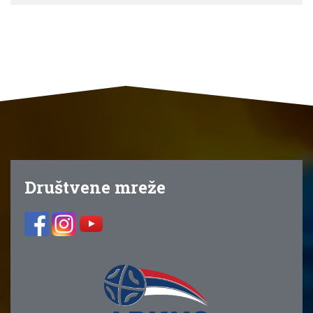
Društvene mreže