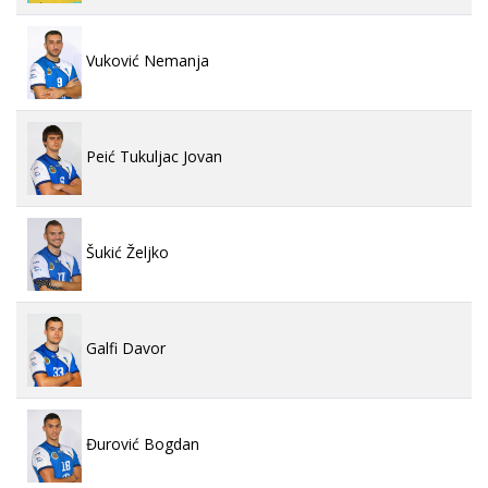
Vuković Nemanja
Peić Tukuljac Jovan
Šukić Željko
Galfi Davor
Đurović Bogdan