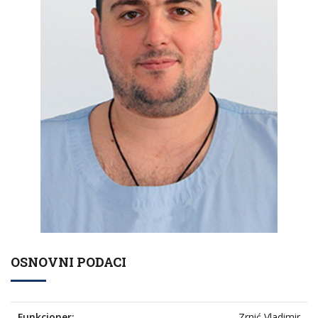
OSNOVNI PODACI
Funkcioner:
Zrnić Vladimir