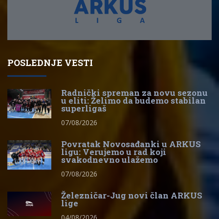
POSLEDNJE VESTI
Radnički spreman za novu sezonu
u eliti: Želimo da budemo stabilan
superligaš
07/08/2026
Povratak Novosađanki u ARKUS
ligu: Verujemo u rad koji
svakodnevno ulažemo
07/08/2026
Železničar-Jug novi član ARKUS
lige
04/08/2026