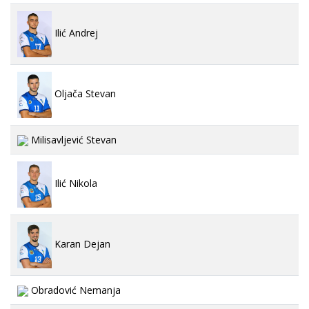
Ilić Andrej
Oljača Stevan
Milisavljević Stevan
Ilić Nikola
Karan Dejan
Obradović Nemanja