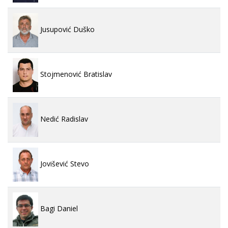
Jusupović Duško
Stojmenović Bratislav
Nedić Radislav
Jovišević Stevo
Bagi Daniel