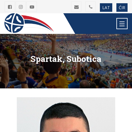
LAT
ĆIR
Spartak, Subotica