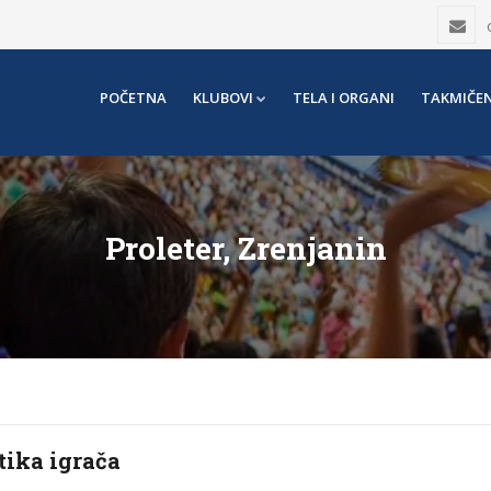
POČETNA
KLUBOVI
TELA I ORGANI
TAKMIČEN
Proleter, Zrenjanin
tika igrača