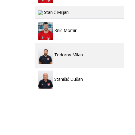
Stanić Miljan
Rnić Momir
Todorov Milan
Stanišić Dušan