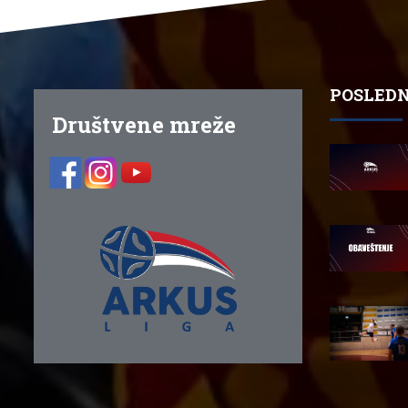
POSLEDN
Društvene mreže