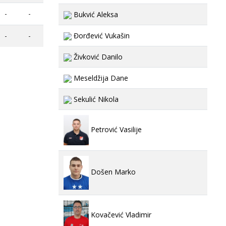
-
-
Bukvić Aleksa
-
-
Đorđević Vukašin
Živković Danilo
Meseldžija Dane
Sekulić Nikola
Petrović Vasilije
Došen Marko
Kovačević Vladimir