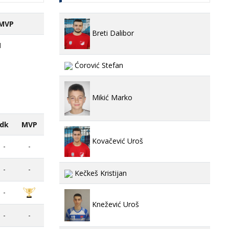
MVP
Breti Dalibor
1
Ćorović Stefan
Mikić Marko
dk
MVP
Kovačević Uroš
-
-
-
-
Kečkeš Kristijan
-
Knežević Uroš
-
-