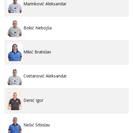
Marinković Aleksandar
Bokić Nebojša
Mikić Bratislav
Cvetanović Aleksandar
Denić Igor
Nešić Srbislav