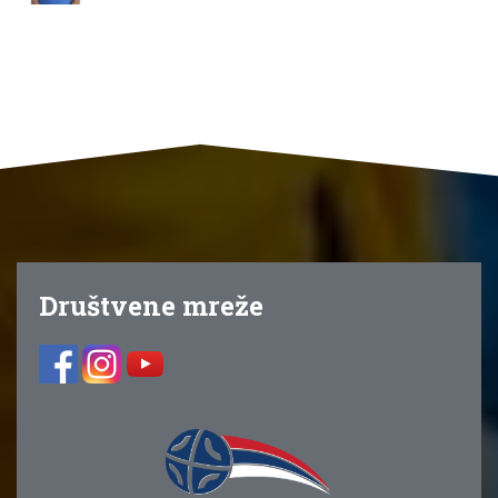
Društvene mreže