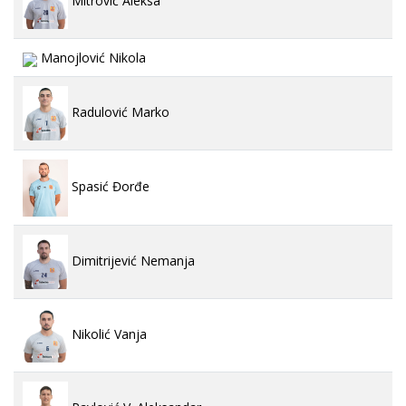
Mitrović Aleksa
Manojlović Nikola
Radulović Marko
Spasić Đorđe
Dimitrijević Nemanja
Nikolić Vanja