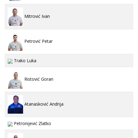
Mitrović Ivan
Petrović Petar
Trako Luka
Ristović Goran
Atanasković Andrija
Petronijević Zlatko