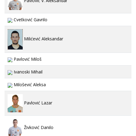
Pavlović V. Aleksandar
Cvetković Gavrilo
Milićević Aleksandar
Pavlović Miloš
Ivanoski Mihail
Milošević Aleksa
Pavlović Lazar
Živković Danilo