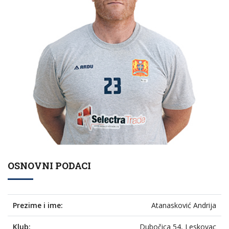
OSNOVNI PODACI
Prezime i ime:
Atanasković Andrija
Klub:
Dubočica 54, Leskovac