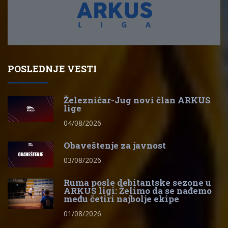
POSLEDNJE VESTI
Železničar-Jug novi član ARKUS
lige
04/08/2026
Obaveštenje za javnost
03/08/2026
Ruma posle debitantske sezone u
ARKUS ligi: Želimo da se nađemo
među četiri najbolje ekipe
01/08/2026