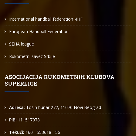
International handball federation -IHF
European Handball Federation
SEHA league
Rukometni savez Srbije
ASOCIJACIJA RUKOMETNIH KLUBOVA
SUPERLIGE
Adresa:
Tošin bunar 272, 11070 Novi Beograd
PIB:
111517078
Tekući:
160 - 553618 - 56