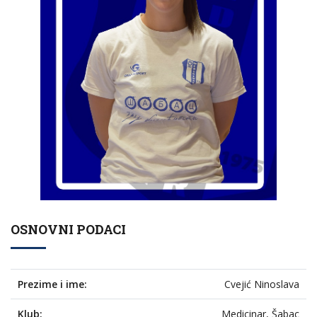
OSNOVNI PODACI
Prezime i ime:
Cvejić Ninoslava
Klub:
Medicinar, Šabac