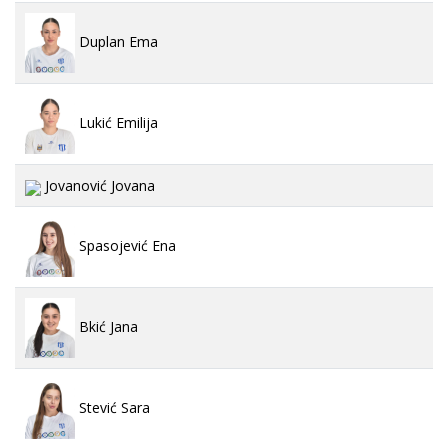
Duplan Ema
Lukić Emilija
Jovanović Jovana
Spasojević Ena
Bkić Jana
Stević Sara