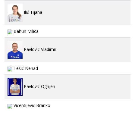
Ilić Tijana
Bahun Milica
Pavlović Vladimir
Tešić Nenad
Pavlović Ognjen
Vićentijević Branko