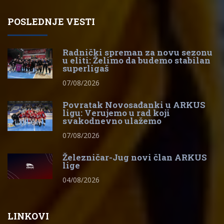
POSLEDNJE VESTI
Radnički spreman za novu sezonu
u eliti: Želimo da budemo stabilan
superligaš
07/08/2026
Povratak Novosađanki u ARKUS
ligu: Verujemo u rad koji
svakodnevno ulažemo
07/08/2026
Železničar-Jug novi član ARKUS
lige
04/08/2026
LINKOVI