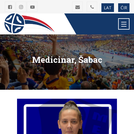
LAT
ĆIR
Medicinar, Šabac