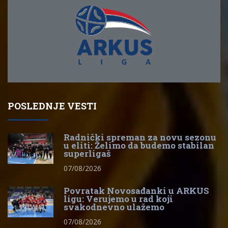
POSLEDNJE VESTI
Radnički spreman za novu sezonu
u eliti: Želimo da budemo stabilan
superligaš
07/08/2026
Povratak Novosađanki u ARKUS
ligu: Verujemo u rad koji
svakodnevno ulažemo
07/08/2026