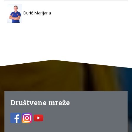
Đurić Marijana
Društvene mreže