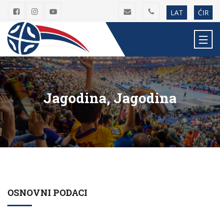
LAT
ĆIR
Jagodina, Jagodina
OSNOVNI PODACI