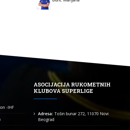
ASOCIJACIJA RUKOMETNIH
KLUBOVA SUPERLIGE
ion -IHF
Adresa:
Tošin bunar 272, 11070 Novi
n
Beograd