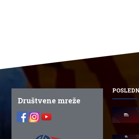
POSLEDN
Društvene mreže