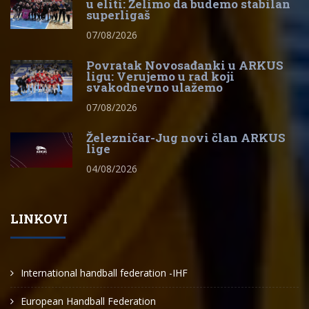
u eliti: Želimo da budemo stabilan
superligaš
07/08/2026
Povratak Novosađanki u ARKUS
ligu: Verujemo u rad koji
svakodnevno ulažemo
07/08/2026
Železničar-Jug novi član ARKUS
lige
04/08/2026
LINKOVI
International handball federation -IHF
European Handball Federation