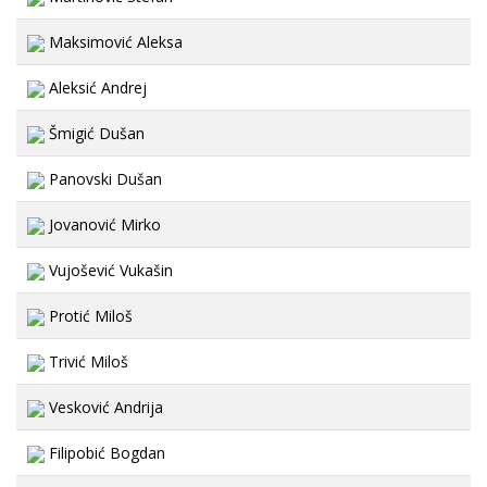
Maksimović Aleksa
Aleksić Andrej
Šmigić Dušan
Panovski Dušan
Jovanović Mirko
Vujošević Vukašin
Protić Miloš
Trivić Miloš
Vesković Andrija
Filipobić Bogdan