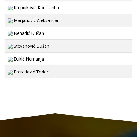
Krupniković Konstantin
Marjanović Aleksandar
Nenadić Dušan
Stevanović Dušan
Đukić Nemanja
Preradović Todor