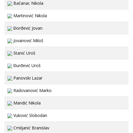
Bačanac Nikola
Martinović Nikola
Đorđević Jovan
Jovanović Miloš
Stanić Uroš
Đurđević Uroš
Panovski Lazar
Radovanović Marko
Mandić Nikola
Vuković Slobodan
Cmiljanić Branislav