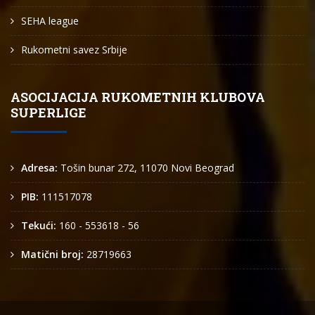
SEHA league
Rukometni savez Srbije
ASOCIJACIJA RUKOMETNIH KLUBOVA
SUPERLIGE
Adresa:
Tošin bunar 272, 11070 Novi Beograd
PIB:
111517078
Tekući:
160 - 553618 - 56
Matični broj:
28719663