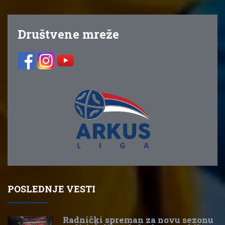
Društvene mreže
POSLEDNJE VESTI
Radnički spreman za novu sezonu