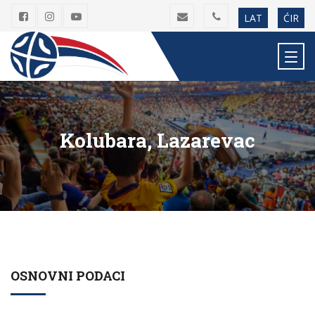
LAT
ĆIR
Kolubara, Lazarevac
OSNOVNI PODACI