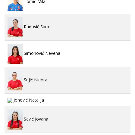
Tomić Mila
Radović Sara
Simonović Nevena
Sujić Isidora
Jonović Natalija
Savić Jovana