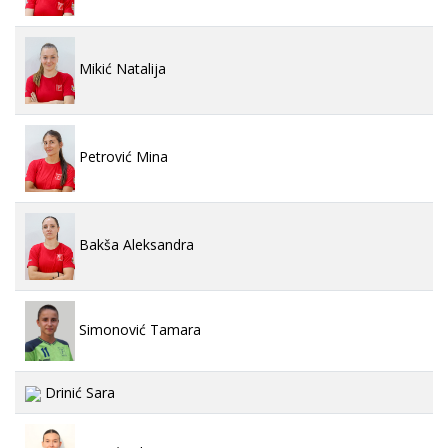
Mikić Natalija
Petrović Mina
Bakša Aleksandra
Simonović Tamara
Drinić Sara