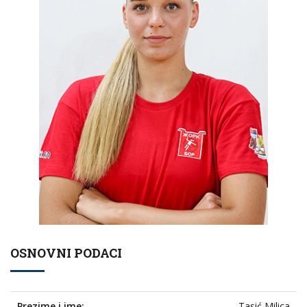
OSNOVNI PODACI
Prezime i ime:
Tasić Milica