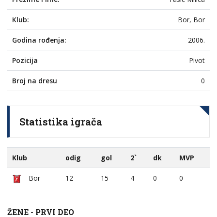
Klub:
Bor, Bor
Godina rođenja:
2006.
Pozicija
Pivot
Broj na dresu
0
Statistika igrača
Klub
odig
gol
2`
dk
MVP
Bor
12
15
4
0
0
ŽENE - PRVI DEO