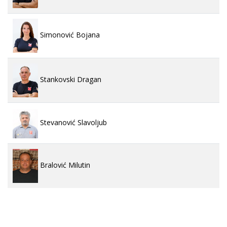
Simonović Bojana
Stankovski Dragan
Stevanović Slavoljub
Bralović Milutin