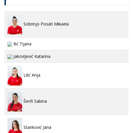
Sobrinjo Posati Mikaela
Ilić Tijana
Jakovljević Katarina
Lilić Anja
Šerifi Sabina
Stanković Jana