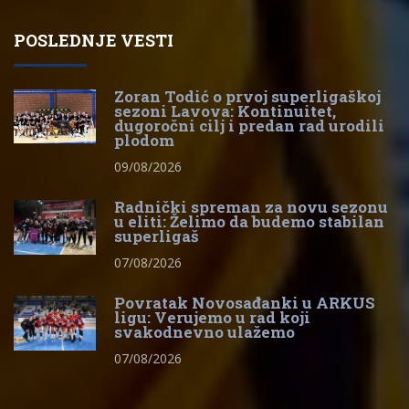
POSLEDNJE VESTI
Zoran Todić o prvoj superligaškoj
sezoni Lavova: Kontinuitet,
dugoročni cilj i predan rad urodili
plodom
09/08/2026
Radnički spreman za novu sezonu
u eliti: Želimo da budemo stabilan
superligaš
07/08/2026
Povratak Novosađanki u ARKUS
ligu: Verujemo u rad koji
svakodnevno ulažemo
07/08/2026