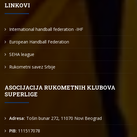
LINKOVI
International handball federation -IHF
European Handball Federation
SEHA league
Rukometni savez Srbije
ASOCIJACIJA RUKOMETNIH KLUBOVA
SUPERLIGE
Adresa:
Tošin bunar 272, 11070 Novi Beograd
PIB:
111517078