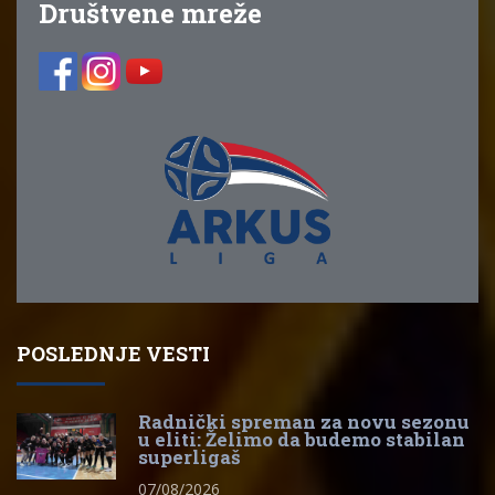
Društvene mreže
POSLEDNJE VESTI
Radnički spreman za novu sezonu
u eliti: Želimo da budemo stabilan
superligaš
07/08/2026