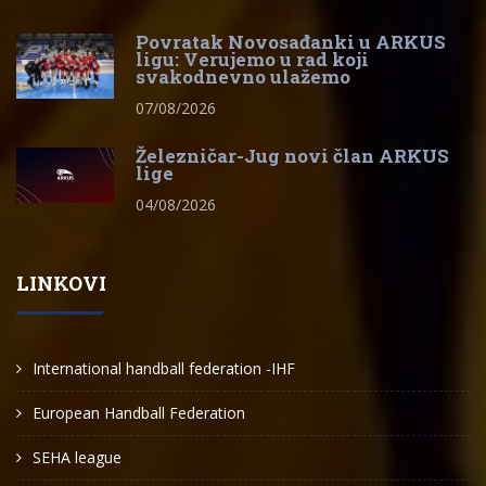
Povratak Novosađanki u ARKUS
ligu: Verujemo u rad koji
svakodnevno ulažemo
07/08/2026
Železničar-Jug novi član ARKUS
lige
04/08/2026
LINKOVI
International handball federation -IHF
European Handball Federation
SEHA league