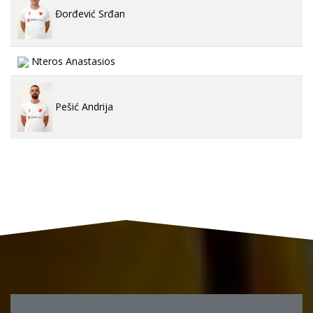
Đorđević Srđan
Nteros Anastasios
Pešić Andrija