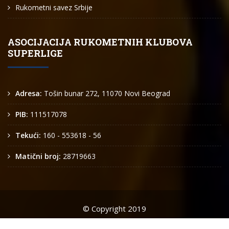
Rukometni savez Srbije
ASOCIJACIJA RUKOMETNIH KLUBOVA
SUPERLIGE
Adresa:
Tošin bunar 272, 11070 Novi Beograd
PIB:
111517078
Tekući:
160 - 553618 - 56
Matični broj:
28719663
© Copyright 2019
Arkus liga