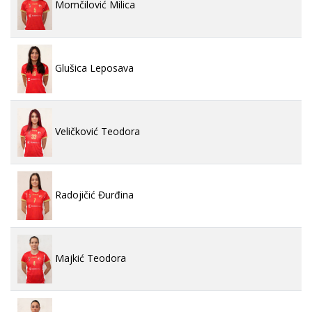
Momčilović Milica
Glušica Leposava
Veličković Teodora
Radojičić Đurđina
Majkić Teodora