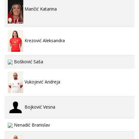
Mančić Katarina
Krezović Aleksandra
Bošković Saša
Vukojević Andreja
Bojković Vesna
Nenadić Branislav