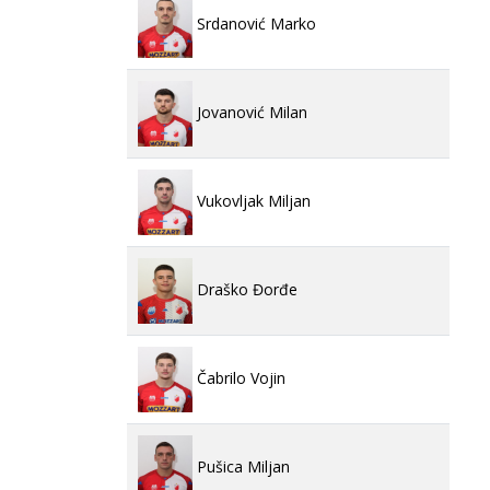
Srdanović Marko
Jovanović Milan
Vukovljak Miljan
Draško Đorđe
Čabrilo Vojin
Pušica Miljan