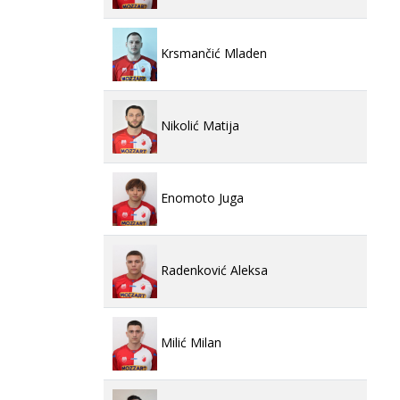
Krsmančić Mladen
Nikolić Matija
Enomoto Juga
Radenković Aleksa
Milić Milan