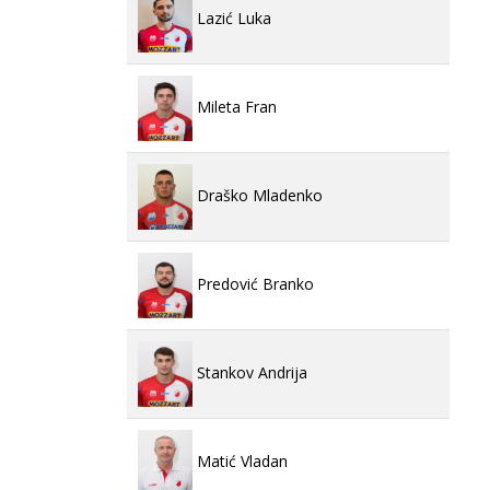
Lazić Luka
Mileta Fran
Draško Mladenko
Predović Branko
Stankov Andrija
Matić Vladan