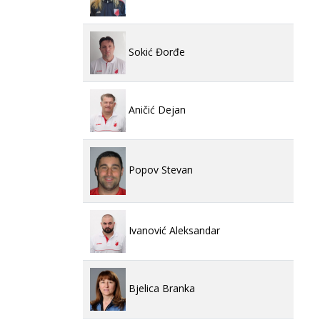
Sokić Đorđe
Aničić Dejan
Popov Stevan
Ivanović Aleksandar
Bjelica Branka