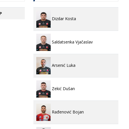
P
Dizdar Kosta
Saldatsenka Vjačaslav
Arsenić Luka
Zekić Dušan
Rađenović Bojan