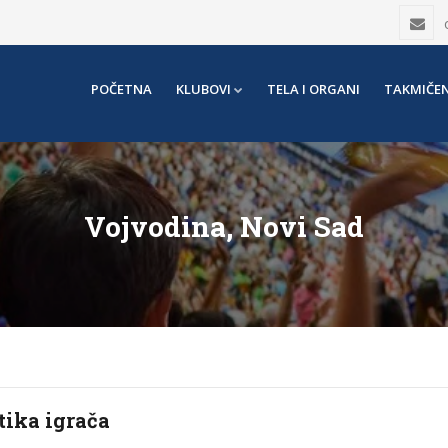
POČETNA
KLUBOVI
TELA I ORGANI
TAKMIČEN
Vojvodina, Novi Sad
tika igrača