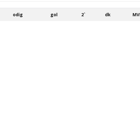
odig
gol
2`
dk
MV