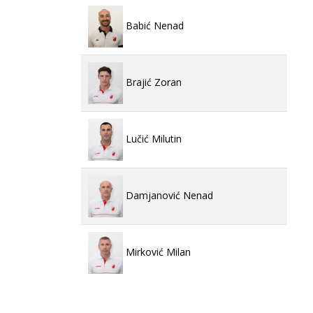
Babić Nenad
Brajić Zoran
Lučić Milutin
Damjanović Nenad
Mirković Milan