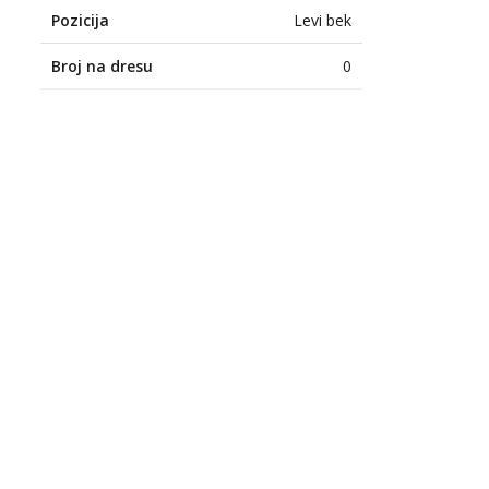
Pozicija
Levi bek
Broj na dresu
0