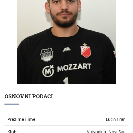
OSNOVNI PODACI
Prezime i ime:
Lučin Fran
Klub:
Vojvodina, Novi Sad