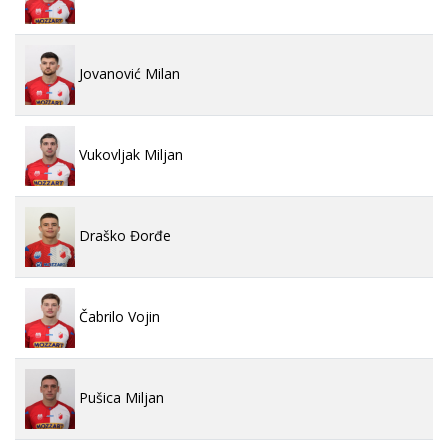
Jovanović Milan
Vukovljak Miljan
Draško Đorđe
Čabrilo Vojin
Pušica Miljan