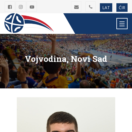
LAT
ĆIR
Vojvodina, Novi Sad