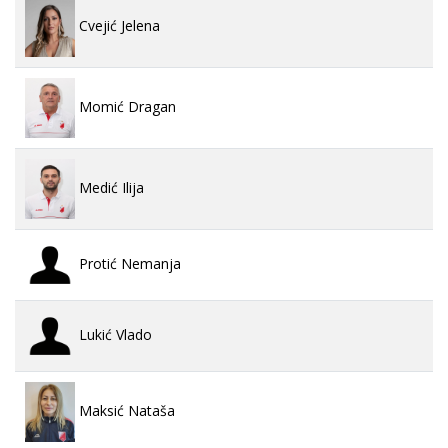
Cvejić Jelena
Momić Dragan
Medić Ilija
Protić Nemanja
Lukić Vlado
Maksić Nataša