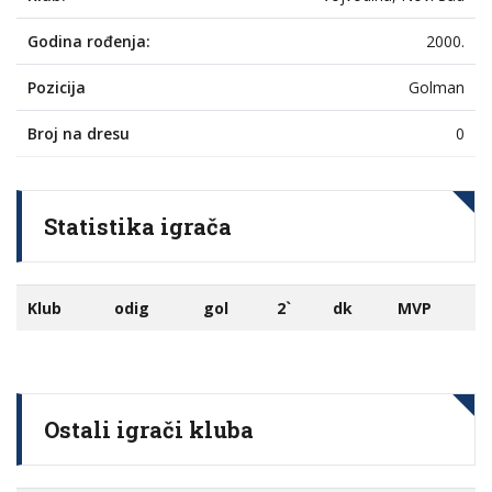
Godina rođenja:
2000.
Pozicija
Golman
Broj na dresu
0
Statistika igrača
Klub
odig
gol
2`
dk
MVP
Ostali igrači kluba