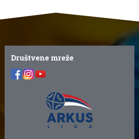
Društvene mreže