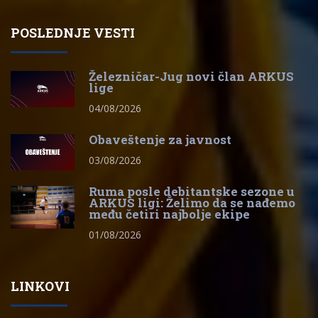
POSLEDNJE VESTI
Železničar-Jug novi član ARKUS
lige
04/08/2026
Obaveštenje za javnost
03/08/2026
Ruma posle debitantske sezone u
ARKUS ligi: Želimo da se nađemo
među četiri najbolje ekipe
01/08/2026
LINKOVI