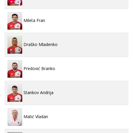
Mileta Fran
Draško Mladenko
Predović Branko
Stankov Andrija
Matić Vladan