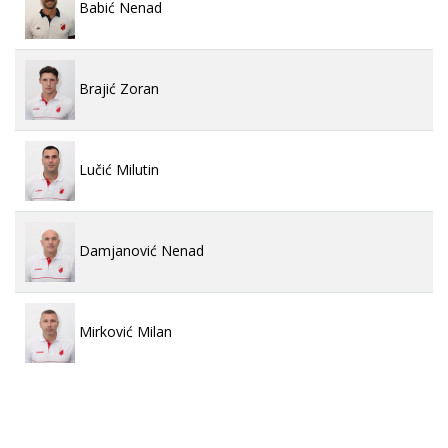
Babić Nenad
Brajić Zoran
Lučić Milutin
Damjanović Nenad
Mirković Milan