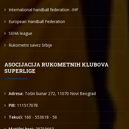
International handball federation -IHF
European Handball Federation
SEHA league
Rukometni savez Srbije
ASOCIJACIJA RUKOMETNIH KLUBOVA
SUPERLIGE
Adresa:
Tošin bunar 272, 11070 Novi Beograd
PIB:
111517078
Tekući:
160 - 553618 - 56
Matični broj:
28719663